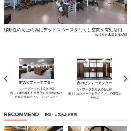
移動性の向上の為にデッドスペースをなくし空間を有効活用
株式会社木屋製作所様
前のビフォーアフター
次のビフォーアフター
クアーズテック株式会社様
リバテープ製薬株式会社様
激しく老朽化した事務所を大規模改修！
限られたスペースをデザインして機能性
居室内全体のフルリノベーション
を向上
RECOMMEND
最新・人気のある事例