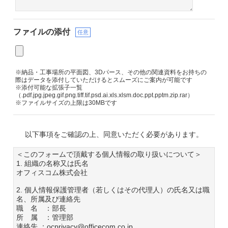
ファイルの添付
任意
※納品・工事場所の平面図、3Dパース、その他の関連資料をお持ちの
際はデータを添付していただけるとスムーズにご案内が可能です
※添付可能な拡張子一覧
（.pdf.jpg.jpeg.gif.png.tiff.tif.psd.ai.xls.xlsm.doc.ppt.pptm.zip.rar）
※ファイルサイズの上限は30MBです
以下事項をご確認の上、同意いただく必要があります。
＜このフォームで頂戴する個人情報の取り扱いについて＞
1. 組織の名称又は氏名
オフィスコム株式会社
2. 個人情報保護管理者（若しくはその代理人）の氏名又は職
名、所属及び連絡先
職 名 ：部長
所 属 ：管理部
連絡先 ：ocprivacy@officecom.co.jp