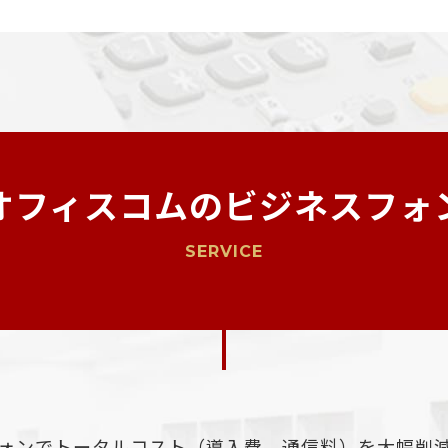
オフィスコムのビジネスフォ
SERVICE
ォンでトータルコスト（導入費、通信料）を大幅削