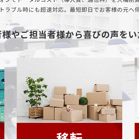
トラブル時にも超速対応。最短即日でお客様の元へ
者様やご担当者様から喜びの声をい
移転