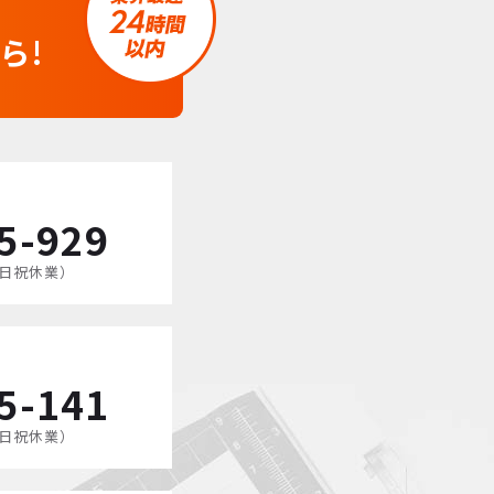
ら!
5-929
（土日祝休業）
5-141
（土日祝休業）