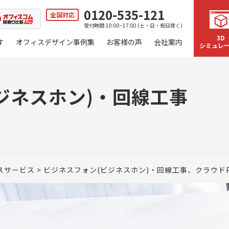
0120-535-121
全国対応
受付時間:10:00~17:00 (土・日・祝日除く)
3D
す
オフィスデザイン事例集
お客様の声
会社案内
シミュレ
ジネスホン)・回線工事
スサービス
ビジネスフォン(ビジネスホン)・回線工事、クラウドP