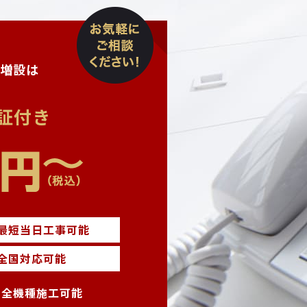
増設は
証付き
最短当日工事可能
全国対応可能
・全機種施工可能