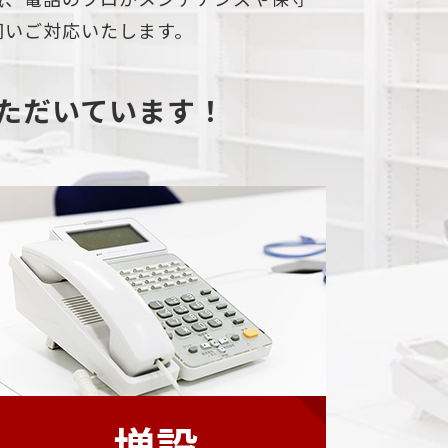
伺いご対応いたします。
ただいています！
増設