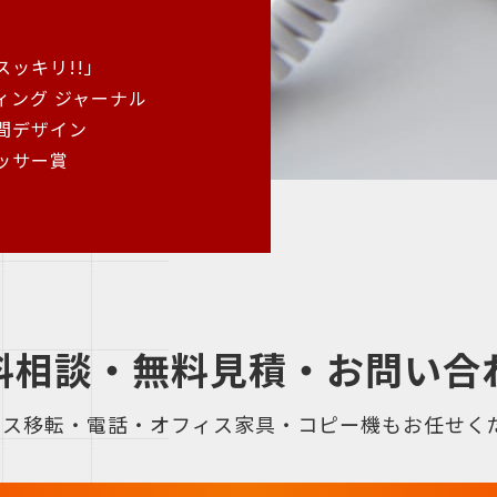
ッキリ!!」
ィング ジャーナル
間デザイン
ッサー賞
料相談・無料見積・お問い合
ィス移転・電話・オフィス家具・コピー機もお任せくだ