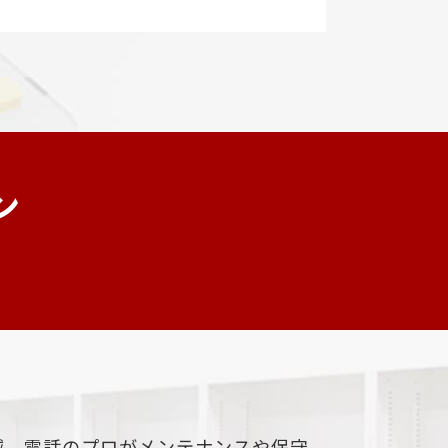
ン
減、電話のプロがメンテナンスや保守