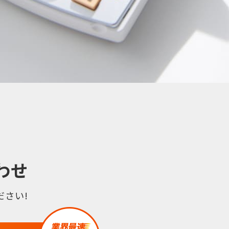
わせ
さい!