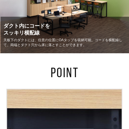
ダクト内にコードを
スッキリ横配線
天板下のダクトには、任意の位置にOAタップを収納可能。コードを横配線し
て、両端とダクト穴から床に落とすことができます。