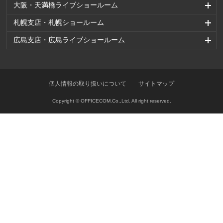
大阪・天満橋ライブショールーム
札幌支店・札幌ショールーム
広島支店・広島ライブショールーム
個人情報の取り扱いについて
サイトマップ
Copyright © OFFICECOM.Co.,Ltd. All right reserved.