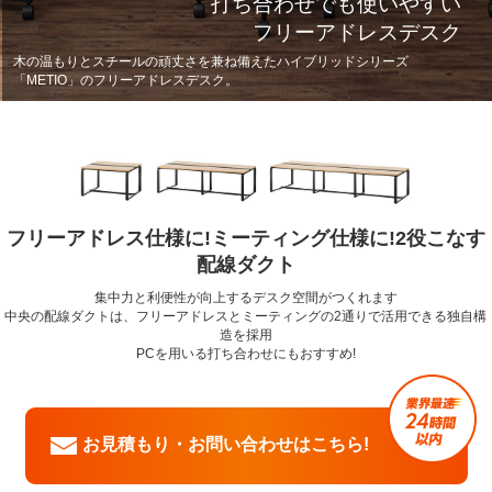
打ち合わせでも使いやすい
フリーアドレスデスク
木の温もりとスチールの頑丈さを兼ね備えたハイブリッドシリーズ
「METIO」のフリーアドレスデスク。
フリーアドレス仕様に!ミーティング仕様に!2役こなす
配線ダクト
集中力と利便性が向上するデスク空間がつくれます
中央の配線ダクトは、フリーアドレスとミーティングの2通りで活用できる独自構
造を採用
PCを用いる打ち合わせにもおすすめ!
お見積もり・お問い合わせはこちら!