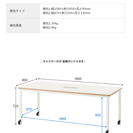
梱包1:幅1580×奥行855×高さ95mm
梱包サイズ
梱包2:幅670×奥行220×高さ130mm
梱包1:20kg
梱包重量
梱包2:8kg