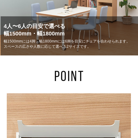
4人〜6人の目安で選べる
幅1500mm・幅1800mm
幅1500mmには4脚、幅1800mmには6脚を目安にチェアを合わせられます。
スペースの広さや人数に応じて選べる2サイズです。