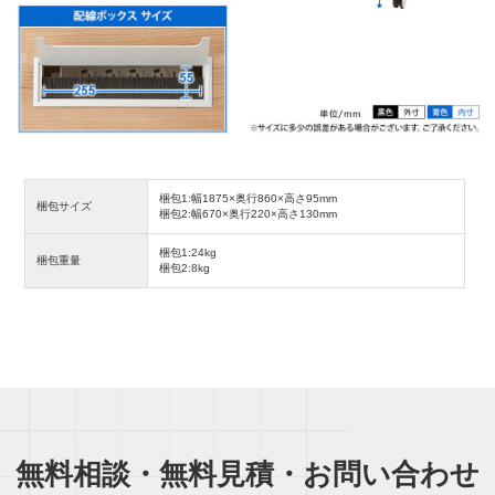
梱包1:幅1875×奥行860×高さ95mm
梱包サイズ
梱包2:幅670×奥行220×高さ130mm
梱包1:24kg
梱包重量
梱包2:8kg
無料相談・無料見積・お問い合わせ