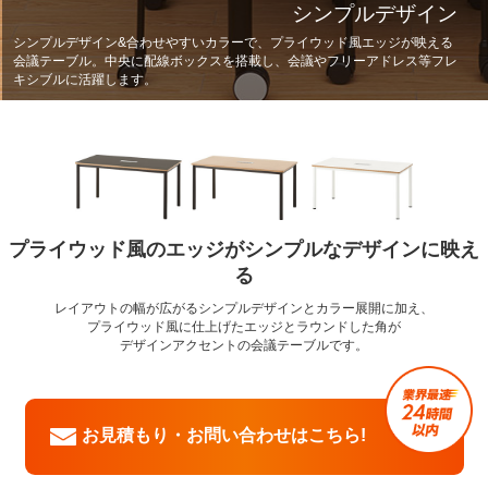
シンプルデザイン
シンプルデザイン&合わせやすいカラーで、プライウッド風エッジが映える
会議テーブル。中央に配線ボックスを搭載し、会議やフリーアドレス等フレ
キシブルに活躍します。
プライウッド風のエッジがシンプルなデザインに映え
る
レイアウトの幅が広がるシンプルデザインとカラー展開に加え、
プライウッド風に仕上げたエッジとラウンドした角が
デザインアクセントの会議テーブルです。
お見積もり・お問い合わせはこちら!