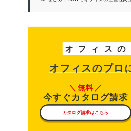
オ
フ
ィ
ス
の
オフィスのプロ
無料
今すぐカタログ請求
カタログ請求はこちら