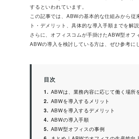
するといわれています。
この記事では、ABWの基本的な仕組みから従
ト・デメリット、具体的な導入手順までを解
さらに、オフィスコムが手掛けたABW型オフ
ABWの導入を検討している方は、ぜひ参考に
目次
1
ABWは、業務内容に応じて働く場所
2
ABWを導入するメリット
3
ABWを導入するデメリット
4
ABWの導入手順
5
ABW型オフィスの事例
6
まとめ｜ABWでオフィスの生産性向