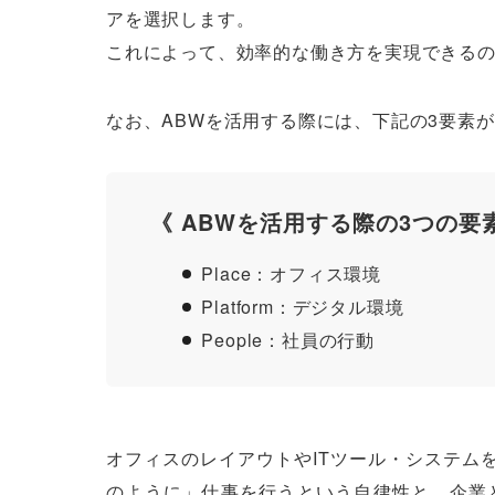
アを選択します。
これによって、効率的な働き方を実現できる
なお、ABWを活用する際には、下記の3要素
《 ABWを活用する際の3つの要
Place：オフィス環境
Platform：デジタル環境
People：社員の行動
オフィスのレイアウトやITツール・システム
のように」仕事を行うという自律性と、企業