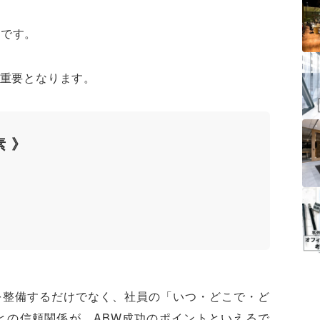
のです。
が重要となります。
素 》
を整備するだけでなく、社員の「いつ・どこで・ど
との信頼関係が、ABW成功のポイントといえるで