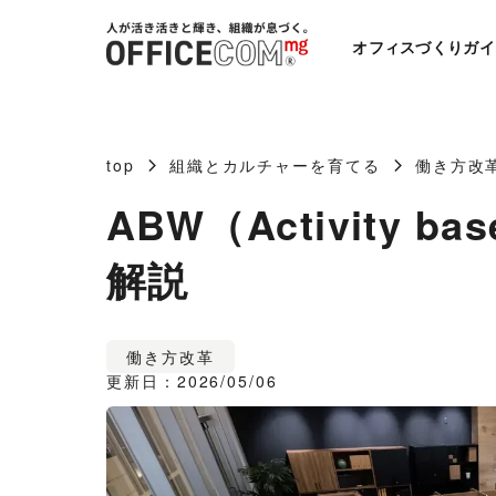
オフィスづくりガイ
top
組織とカルチャーを育てる
働き方改
ABW（Activity
解説
働き方改革
更新日：2026/05/06