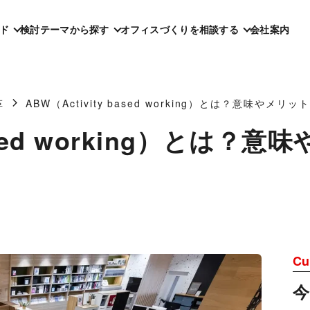
ド
検討テーマから探す
オフィスづくりを相談する
会社案内
革
ABW（Activity based working）とは？意味やメリット
 based working）とは
Cu