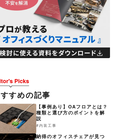
tor's Picks
おすすめの記事
【事例あり】OAフロアとは？
種類と選び方のポイントを解
説
内装工事
納得のオフィスチェアが見つ