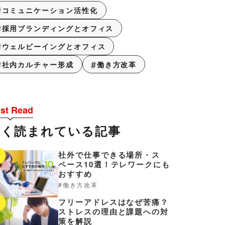
コミュニケーション活性化
採用ブランディングとオフィス
ウェルビーイングとオフィス
社内カルチャー形成
働き方改革
st Read
よく読まれている記事
社外で仕事できる場所・ス
1
ペース10選！テレワークにも
おすすめ
働き方改革
フリーアドレスはなぜ苦痛？
2
ストレスの理由と課題への対
策を解説