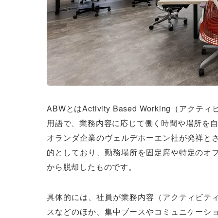
ABWとはActivity Based Workin
用語で、業務内容に応じて働く時間や場所を
オランダ企業のヴェルデホーエン社が発祥と
的としており、勤務場所を固定席や特定のオ
から脱却したものです。
具体的には、社員が業務内容（アクティビテ
スなどのほか、集中ブースやコミュニケーシ