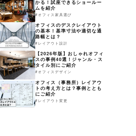
かる！試座できるショールー
ムを紹介
オフィス家具選び
オフィスのデスクレイアウト
の基本！基準寸法や適切な通
路幅とは？
レイアウト設計
【2026年版】おしゃれオフィ
スの事例40選！ジャンル・ス
タイル別にご紹介
オフィスデザイン
オフィス（事務所）レイアウ
トの考え方とは？事例ととも
にご紹介
レイアウト変更