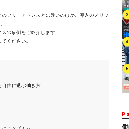
来のフリーアドレスとの違いのほか、導入のメリッ
説。
ィスの事例をご紹介します。
してください。
を自由に選ぶ働き方
Pl
上につなげよう