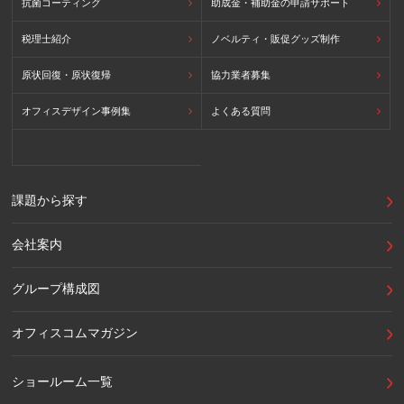
抗菌コーティング
助成金・補助金の申請サポート
税理士紹介
ノベルティ・販促グッズ制作
原状回復・原状復帰
協力業者募集
オフィスデザイン事例集
よくある質問
課題から探す
会社案内
グループ構成図
オフィスコムマガジン
ショールーム一覧