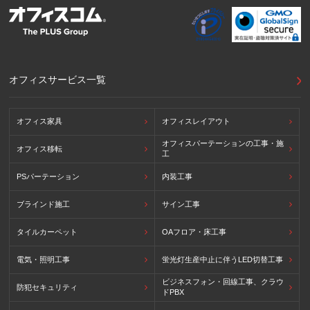
オフィスサービス一覧
オフィス家具
オフィスレイアウト
オフィスパーテーションの工事・施
オフィス移転
工
PSパーテーション
内装工事
ブラインド施工
サイン工事
タイルカーペット
OAフロア・床工事
電気・照明工事
蛍光灯生産中止に伴うLED切替工事
ビジネスフォン・回線工事、クラウ
防犯セキュリティ
ドPBX