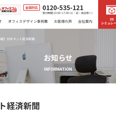
0120-535-121
全国対応
受付時間:10:00~17:00 (土・日・祝日除く)
3D
す
オフィスデザイン事例集
お客様の声
会社案内
シミュレ
掲載】日本ネット経済新聞
お知らせ
INFORMATION
ト経済新聞