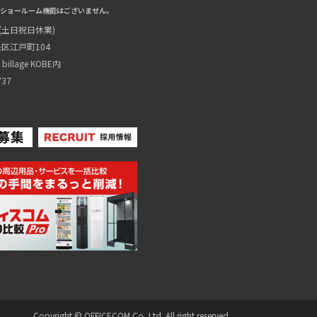
ショールーム機能はございません。
0(土日祝日休業)
区江戸町104
illage KOBE内
737
Copyright © OFFICECOM.Co.,Ltd. All right reserved.