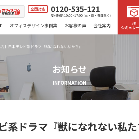
0120-535-121
全国対応
受付時間:10:00~17:00 (土・日・祝日除く)
3D
す
オフィスデザイン事例集
お客様の声
会社案内
シミュレ
協力】日本テレビ系ドラマ『獣になれない私たち』
お知らせ
INFORMATION
ビ系ドラマ『獣になれない私た