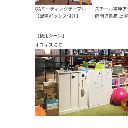
OAミーティングテーブル
スチール書庫ア
【配線ボックス付き】
両開き書庫 上
【使用シーン】
オフィスにて