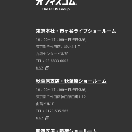
東京本社・市ヶ谷ライブショールーム
10：00～17：00(土日祝日休業)
東京都千代田区九段北4-1-7
九段センタービル7F
TEL：03-6833-0003
MAP
秋葉原支店・秋葉原ショールーム
10：00～17：00(土日祝日休業)
東京都千代田区神田須田町1-12
山萬ビル1F
TEL：0120-535-565
MAP
新宿支店・新宿ショールーム