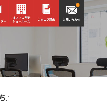
オフィス見学
カタログ請求
お問い合わせ
ーター
ショールーム
ち』