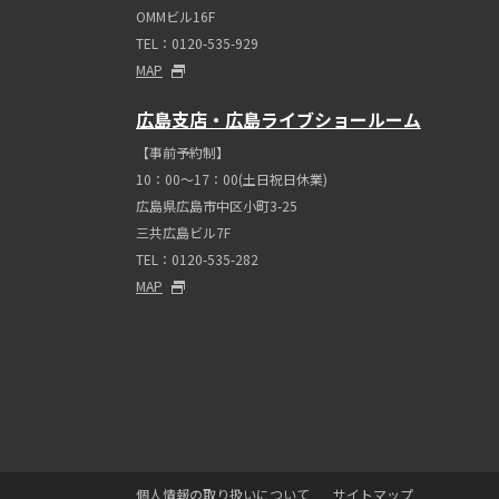
OMMビル16F
TEL：0120-535-929
MAP
広島支店・広島ライブショールーム
【事前予約制】
10：00～17：00(土日祝日休業)
広島県広島市中区小町3-25
三共広島ビル7F
TEL：0120-535-282
MAP
個人情報の取り扱いについて
サイトマップ