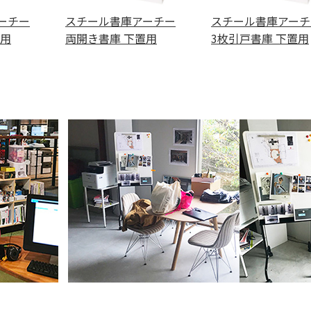
ーチー
スチール書庫アーチー
スチール書庫アーチ
置用
両開き書庫 下置用
3枚引戸書庫 下置用