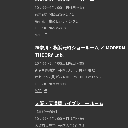
10：00～17：00(土日祝日休業)
東京都新宿区西新宿2-7-1
新宿第一生命ビルディング2F
TEL：0120-535-818
MAP
神奈川・横浜元町ショールーム × MODERN
THEORY Lab.
10：00～17：00(土日祝日休業)
神奈川県横浜市中区元町 5丁⽬201番地
オセアン元町ビル MODERN THEORY Lab. 2F
TEL：0120-535-090
MAP
大阪・天満橋ライブショールーム
【事前予約制】
10：00～17：00(土日祝日休業)
大阪府大阪市中央区大手前1-7-31