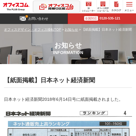
3D
オフィ
カタロ
0120-535-121
お問い合わせ
全国対応
シミュ
ス見学
グ請求
レータ
ショー
オフィスデザイン・オフィス移転TOP
>
お知らせ
>
【紙面掲載】日本ネット経済新聞
ー
ルーム
お知らせ
INFORMATION
【紙面掲載】日本ネット経済新聞
日本ネット経済新聞2018年6月14日号に紙面掲載されました。