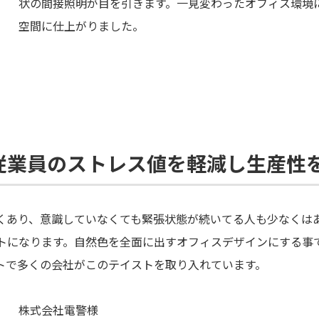
状の間接照明が目を引きます。一見変わったオフィス環境
空間に仕上がりました。
従業員のストレス値を軽減し生産性
くあり、意識していなくても緊張状態が続いてる人も少なくは
トになります。自然色を全面に出すオフィスデザインにする事
トで多くの会社がこのテイストを取り入れています。
株式会社電警様