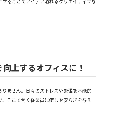
にすることでアイデア溢れるクリエイティブな
を向上するオフィスに！
ありません。日々のストレスや緊張を本能的
で、そこで働く従業員に癒しや安らぎを与え