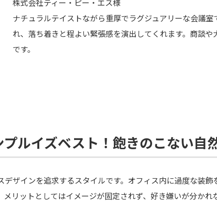
株式会社ティー・ピー・エス様
ナチュラルテイストながら重厚でラグジュアリーな会議室
れ、落ち着きと程よい緊張感を演出してくれます。商談や
です。
ンプルイズベスト！飽きのこない自
スデザインを追求するスタイルです。オフィス内に過度な装飾
。メリットとしてはイメージが固定されず、好き嫌いが分かれ