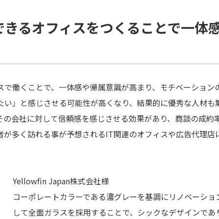
できるオフィスをつくることで一体
スで働くことで、一体感や帰属意識が高まり、モチベーション
たい」と感じさせる可能性が高くなり、結果的に優秀な人材も
その会社に対して信頼感を感じさせる効果があり、商談の成約
者が多く訪れる事が予想されるIT関連のオフィスや広告代理店
Yellowfin Japan株式会社様
コーポレートカラーである濃グレーを基調にリノベーショ
して全面ガラスを採用することで、シックなデザインであ