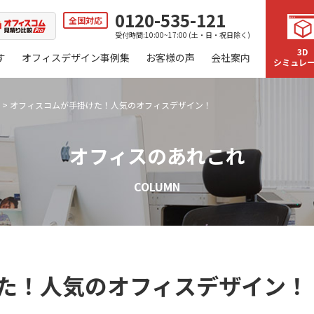
0120-535-121
全国対応
受付時間:10:00~17:00 (土・日・祝日除く)
3D
す
オフィスデザイン事例集
お客様の声
会社案内
シミュレ
>
オフィスコムが手掛けた！人気のオフィスデザイン！
オフィスのあれこれ
COLUMN
た！人気のオフィスデザイン！