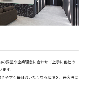
内の要望や企業理念に合わせて上手に他社の
います。
働きやすく毎日通いたくなる環境を、来客者に