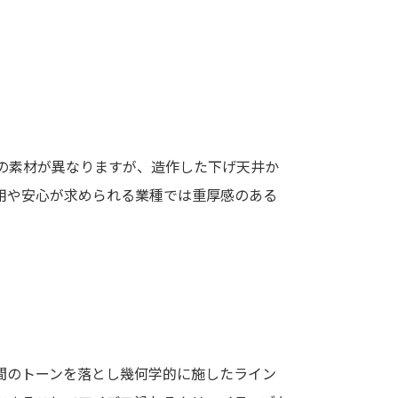
の素材が異なりますが、造作した下げ天井か
用や安心が求められる業種では重厚感のある
間のトーンを落とし幾何学的に施したライン