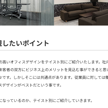
視したいポイント
の高いオフィスデザインをテイスト別にご紹介いたします。社
来客者の双方にビジネス上のメリットを見込む事ができると思
々です。しかしそこには共通点があります。従業員に対しては
スデザインがベストだという事です。
になっているのか、テイスト別にご紹介していきます。