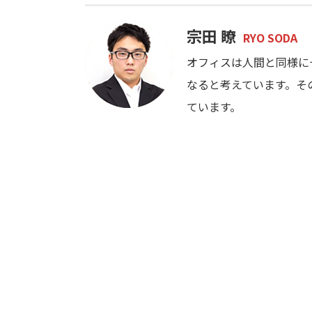
宗田 瞭
RYO SODA
オフィスは人間と同様に
なると考えています。そ
ています。