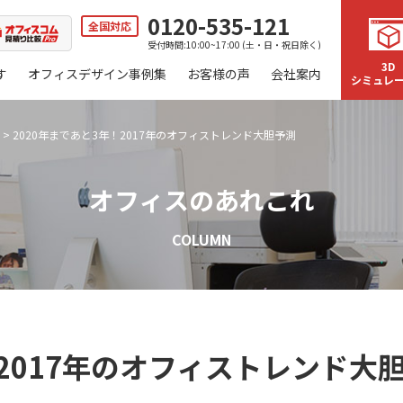
0120-535-121
全国対応
受付時間:10:00~17:00 (土・日・祝日除く)
3D
す
オフィスデザイン事例集
お客様の声
会社案内
シミュレ
>
2020年まであと3年！2017年のオフィストレンド大胆予測
オフィスのあれこれ
COLUMN
！2017年のオフィストレンド大