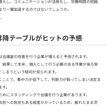
導入し、コミュニケーションが活発化し、労働時間の短縮
より一層加速するのではないでしょうか。
】
昇降テーブルがヒットの予感
は会議室の改善を行う企業が増えると予測されます。
、結果して本来、個人として行う必要のある作業が後ろ倒
てしまうという傾向が見られます。
くことで、集中力が低下して、判断力が鈍ってしまい決定ま
ます。
ためにスタンディングで会議を行う企業があります。
負担への負担もある程度かかっているため、疲れたまま次