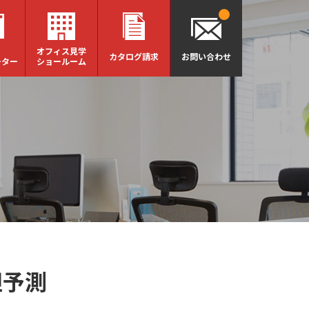
オフィス見学
カタログ請求
お問い合わせ
ーター
ショールーム
胆予測