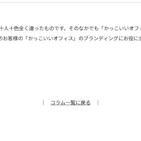
十人十色全く違ったものです。そのなかでも「かっこいいオフ
のお客様の「かっこいいオフィス」のブランディングにお役に
｜
コラム一覧に戻る
｜