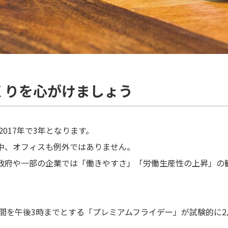
くりを心がけましょう
017年で3年となります。
中、オフィスも例外ではありません。
政府や一部の企業では「働きやすさ」「労働生産性の上昇」の
時間を午後3時までとする「プレミアムフライデー」が試験的に