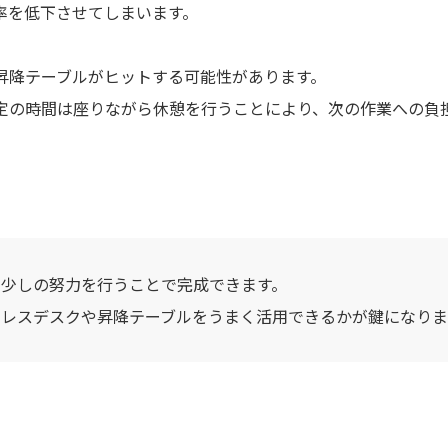
率を低下させてしまいます。
昇降テーブルがヒットする可能性があります。
定の時間は座りながら休憩を行うことにより、次の作業への負
。
も少しの努力を行うことで完成できます。
ドレスデスクや昇降テーブルをうまく活用できるかが鍵になりま