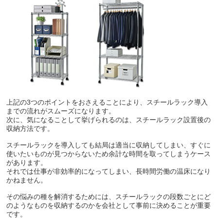
上記の3つのポイントをおさえることにより、スチールラック導入
までの流れがスムーズになります。
次に、気になることして挙げられるのは、スチールラック設置後の
収納方法です。
スチールラックを導入しても結局は適当に収納してしまい、すぐに
使いたいものが見つからないため余計な時間を取ってしまうケース
があります。
それでは仕事が非効率的になってしまい、長時間労働の温床になり
かねません。
その悩みの種を解消するためには、スチールラックの段数ごとにど
のようなものを収納するのかを会社として事前に決めることが重要
です。