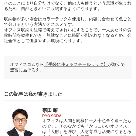
そのことにより自分だけでなく、他の人も使うという意識が生まれ
るため、自然ときれいに収納するようになります。
収納物が多い場合はカラーラックを使用し、内容に合わせて色ごと
で分けるという方法がオススメです。
オフィス収納を組織で考えてきれいにすることで、一人あたりの労
働時間を効率化でき、無駄なことに時間が割かれなくなるため、会
社全体として働きやすい環境になります。
オフィスコムなら
【手軽に使えるスチールラック】
が激安で
豊富に品ぞろえ。
この記事は私が書きました
宗田 瞭
RYO SODA
オフィスは人間と同様に十人十色全く違ったも
のです。そのなかでも「かっこいいオフィス」
は『人財』を呼び、人財育成も活発になると考