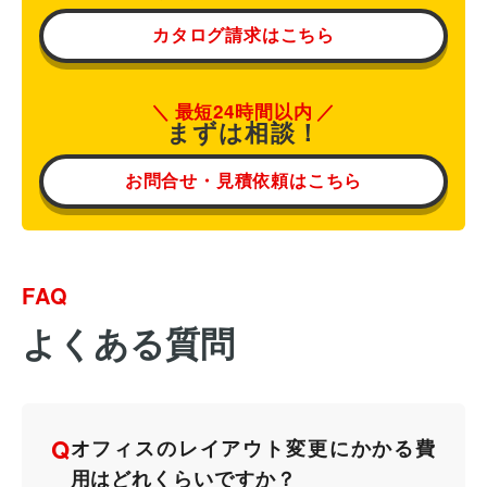
カタログ請求はこちら
最短24時間以内
まずは相談！
お問合せ・見積依頼はこちら
FAQ
オフィスレイアウト、移転・納期
よくある質問
や
予算の相談、見積依頼など
お気軽にご相談ください！
Q
オフィスのレイアウト変更にかかる費
お問合せ・見積依頼をする
用はどれくらいですか？