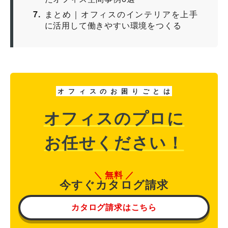
7
まとめ｜オフィスのインテリアを上手
に活用して働きやすい環境をつくる
オ
フ
ィ
ス
の
お
困
り
ご
と
は
オフィスのプロに
お任せください！
無料
今すぐカタログ請求
カタログ請求はこちら