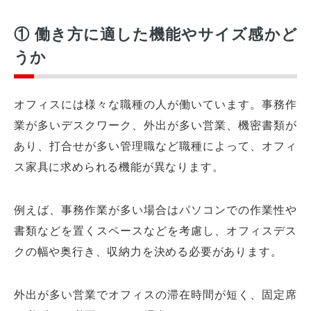
① 働き方に適した機能やサイズ感かど
うか
オフィスには様々な職種の人が働いています。事務作
業が多いデスクワーク、外出が多い営業、機密書類が
あり、打合せが多い管理職など職種によって、オフィ
ス家具に求められる機能が異なります。
例えば、事務作業が多い場合はパソコンでの作業性や
書類などを置くスペースなどを考慮し、オフィスデス
クの幅や奥行き、収納力を決める必要があります。
外出が多い営業でオフィスの滞在時間が短く、固定席