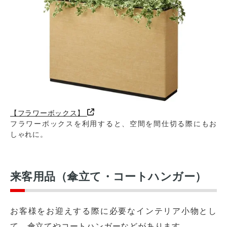
【フラワーボックス】
フラワーボックスを利用すると、空間を間仕切る際にもお
しゃれに。
オフィスレイアウト、移転・納期
や
予算の相談、見積依頼など
来客用品（傘立て・コートハンガー）
お気軽にご相談ください！
お問合せ・見積依頼をする
お客様をお迎えする際に必要なインテリア小物とし
て、傘立てやコートハンガーなどがあります。