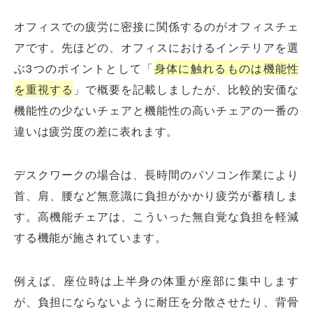
オフィスでの疲労に密接に関係するのがオフィスチェ
アです。先ほどの、オフィスにおけるインテリアを選
ぶ3つのポイントとして「
身体に触れるものは機能性
を重視する
」で概要を記載しましたが、比較的安価な
機能性の少ないチェアと機能性の高いチェアの一番の
違いは疲労度の差に表れます。
デスクワークの場合は、長時間のパソコン作業により
首、肩、腰など無意識に負担がかかり疲労が蓄積しま
す。高機能チェアは、こういった無自覚な負担を軽減
する機能が施されています。
例えば、座位時は上半身の体重が座部に集中します
が、負担にならないように耐圧を分散させたり、背骨