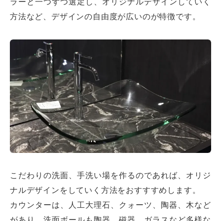
ラーと一つずつ選定し、オリジナルデザインしていく
方法など、デザインの自由度が広いのが特徴です。
こだわりの洗面、手洗い場を作るのであれば、オリジ
ナルデザインをしていく方法をおすすすめします。
カウンターは、人工大理石、クォーツ、陶器、木など
があり、洗面ボールも陶器、磁器、ガラスなど多様な