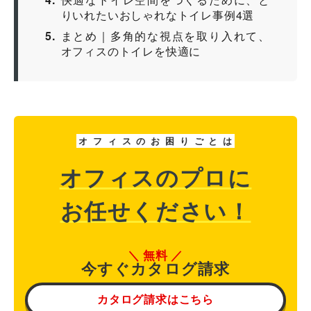
りいれたいおしゃれなトイレ事例4選
5
まとめ｜多角的な視点を取り入れて、
オフィスのトイレを快適に
オ
フ
ィ
ス
の
お
困
り
ご
と
は
オフィスのプロに
お任せください！
無料
今すぐカタログ請求
カタログ請求はこちら