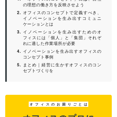
の理想の働き方を反映させよう
2
オフィスのコンセプトで定義すべき、
イノベーションを生み出すコミュニ
ケーションとは
3
イノベーションを生み出すためのオ
フィスには「個人」と「集団」それぞ
れに適した作業場所が必要
4
イノベーションを生み出すオフィスの
コンセプト事例
5
まとめ｜経営に生かすオフィスのコン
セプトづくりを
オ
フ
ィ
ス
の
お
困
り
ご
と
は