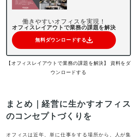
働きやすいオフィスを実現！
オフィスレイアウトで業務の課題を解決
無料ダウンロードする
【オフィスレイアウトで業務の課題を解決】 資料をダ
ウンロードする
オフィスレイアウト、移転・納期
や
まとめ｜経営に生かすオフィス
予算の相談、見積依頼など
のコンセプトづくりを
お気軽にご相談ください！
お問合せ・見積依頼をする
オフィスは近年、単に仕事をする場所から、人が集