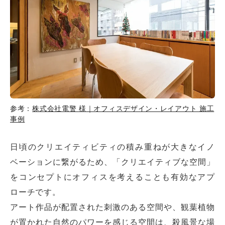
参考：
株式会社電警 様｜オフィスデザイン・レイアウト 施工
事例
日頃のクリエイティビティの積み重ねが大きなイノ
ベーションに繋がるため、「クリエイティブな空間」
をコンセプトにオフィスを考えることも有効なアプ
ローチです。
アート作品が配置された刺激のある空間や、観葉植物
が置かれた自然のパワーを感じる空間は、殺風景な場