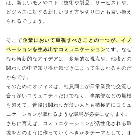
は、新しいモノやコト（技術や製品、サービス）や、
ビジネスに対する新しい捉え方や切り口とも言い換え
られるでしょう。
そこで
企業において重視すべきことの一つが、イノ
ベーションを生み出すコミュニケーション
です。なぜ
なら斬新的なアイデアは、多角的な視点や、他者との
関わりの中で知り得た気づきによって生まれるものだ
からです。
そのためにオフィスは、社員同士が日常業務で交流し
合う深いコミュニティだけでなく、事業部などの垣根
を超えて、普段は関わりが薄い人とも積極的にコミュ
ニケーションが取れるような環境が必要になります。
さらに言えば、コミュニケーションが活性化される環
境をどのように作っていくべきかをテーマとして、オ