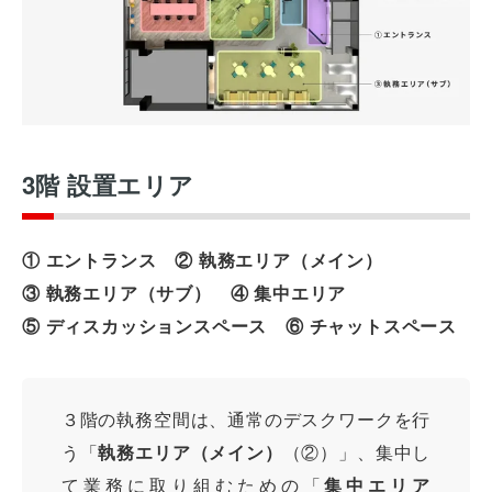
3階 設置エリア
① エントランス ② 執務エリア（メイン）
③ 執務エリア（サブ） ④ 集中エリア
⑤ ディスカッションスペース ⑥ チャットスペース
３階の執務空間は、通常のデスクワークを行
う「
執務エリア（メイン）
（②）」、集中し
て業務に取り組むための「
集中エリア