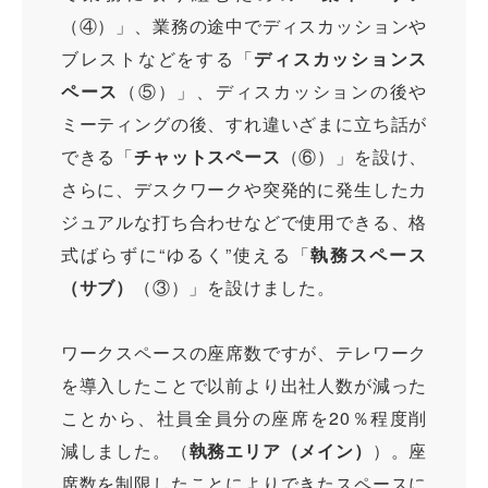
（④）」、業務の途中でディスカッションや
ブレストなどをする「
ディスカッションス
ペース
（⑤）」、ディスカッションの後や
ミーティングの後、すれ違いざまに立ち話が
できる「
チャットスペース
（⑥）」を設け、
さらに、デスクワークや突発的に発生したカ
ジュアルな打ち合わせなどで使用できる、格
式ばらずに“ゆるく”使える「
執務スペース
（サブ）
（③）」を設けました。
ワークスペースの座席数ですが、テレワーク
を導入したことで以前より出社人数が減った
ことから、社員全員分の座席を20％程度削
減しました。（
執務エリア（メイン）
）。座
席数を制限したことによりできたスペースに