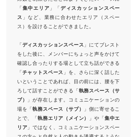
「
集中エリア
」「
ディスカッションスペー
ス
」など、業務に合わせたエリア（スペー
ス）を設けることができました。
「
ディスカッションスペース
」にてブレスト
をした後に、メンバーにちょっと声をかけて
確認し合ったりする場として立ち話ができる
「
チャットスペース
」を、さらに深く話した
いということであれば、目の前には、腰を下
ろして話すことができる「
執務スペース（サ
ブ）
」が存在します。コミュニケーションの
場を「
執務スペース（サブ）
」側に寄せるこ
とで、「
執務エリア（メイン）
」や「
集中エ
リア
」ではなく、コミュニケーションスペー
スの方へと自然と人の動きを誘導するような