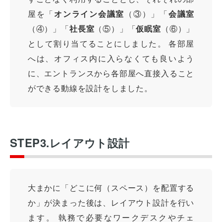
屋を「
オンライン会議室
（③）」「
会議室
（④）」「
社長室
（⑤）」「
仮眠室
（⑥）」
として割り当てることにしました。 各部屋
へは、オフィス内に入らなくても良いよう
に、エントランスから各部屋へ直接入ること
ができる動線を設計をしました。
STEP3.レイアウト設計
大まかに「どこに何（スペース）を配置する
か」が決まった後は、レイアウト設計を行い
ます。 執務で必要なワークデスクやチェ