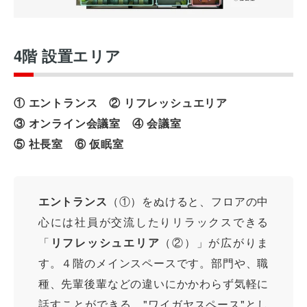
4階 設置エリア
① エントランス ② リフレッシュエリア
③ オンライン会議室 ④ 会議室
⑤ 社長室 ⑥ 仮眠室
エントランス
（①）をぬけると、フロアの中
心には社員が交流したりリラックスできる
「
リフレッシュエリア
（②）」が広がりま
す。４階のメインスペースです。部門や、職
種、先輩後輩などの違いにかかわらず気軽に
話すことができる、"ワイガヤスペース"とし