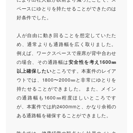
ペースにゆとりを持たせることができたのは
好条件でした。
人が自由に動き回ることを想定していたた
め、通常よりも通路幅を広く取りました。
例えば、ワークスペースで座席が背中合わせ
の場合、その通路幅は
安全性を考え1600㎜
以上確保したい
ところです。本案件のレイア
ウトでは、1800〜2000㎜と非常にゆとりを
持たせることができました。 また、メイン
の通路幅も1600㎜程度ほしいところです
が、本案件では約2400mmと、かなり余裕の
ある通路幅を確保することができました。