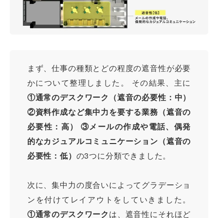
まず、仕事の種類とどの程度の遮音性が必要
かについて整理しました。 その結果、主に
①通常のデスクワーク（遮音の必要性：中）
②資料作成など集中力を要する業務（遮音の
必要性：高） ③メールの作成や電話、偶発
的なカジュアルコミュニケーション（遮音の
必要性：低）
の3つに分類できました。
次に、集中力の度合いによってグラデーショ
ンを付けてレイアウトをしていきました。
①通常のデスクワーク
は、遮音性にそれほど