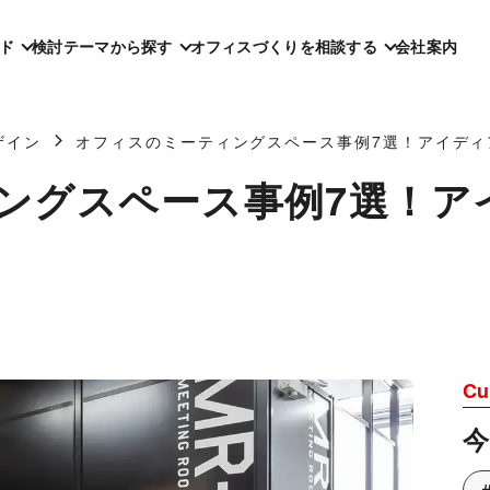
ド
検討テーマから探す
オフィスづくりを相談する
会社案内
ザイン
オフィスのミーティングスペース事例7選！アイディ
ングスペース事例7選！ア
Cu