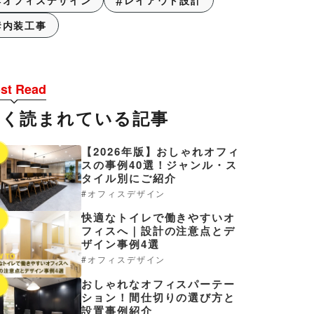
オフィスデザイン
レイアウト設計
内装工事
st Read
よく読まれている記事
【2026年版】おしゃれオフィ
1
スの事例40選！ジャンル・ス
タイル別にご紹介
オフィスデザイン
快適なトイレで働きやすいオ
2
フィスへ｜設計の注意点とデ
ザイン事例4選
オフィスデザイン
おしゃれなオフィスパーテー
3
ション！間仕切りの選び方と
設置事例紹介