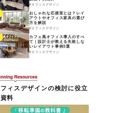
オフィスデザイン
おしゃれな応接室とは？レイ
4
アウトやオフィス家具の選び
方を解説
オフィスデザイン
カフェ風オフィス導入のすべ
5
て｜設計士が教える失敗しな
いレイアウト事例5選
オフィスデザイン
anning Resources
オフィスデザインの検討に役立
つ資料