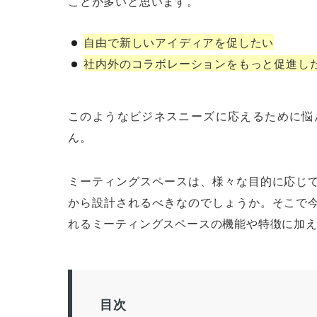
ことが多いと思います。
自由で新しいアイディアを促したい
社内外のコラボレーションをもっと促進し
このようなビジネスニーズに応えるために悩
ん。
ミーティングスペースは、様々な目的に応じ
から設計されるべきなのでしょうか。そこで
れるミーティングスペースの機能や特徴に加
目次