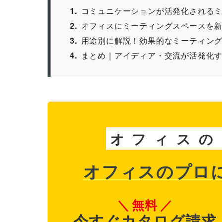
1
コミュニケーションが活発化される
2
オフィスにミーティングスペースを
3
用途別に解説！効果的なミーティング
4
まとめ｜アイディア・交流が活発化
オ
フ
ィ
ス
の
オフィスのプロ
無料
今すぐカタログ請求