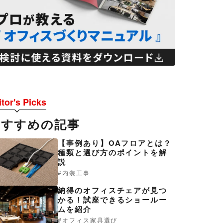
tor's Picks
おすすめの記事
【事例あり】OAフロアとは？
種類と選び方のポイントを解
説
内装工事
納得のオフィスチェアが見つ
かる！試座できるショールー
ムを紹介
オフィス家具選び