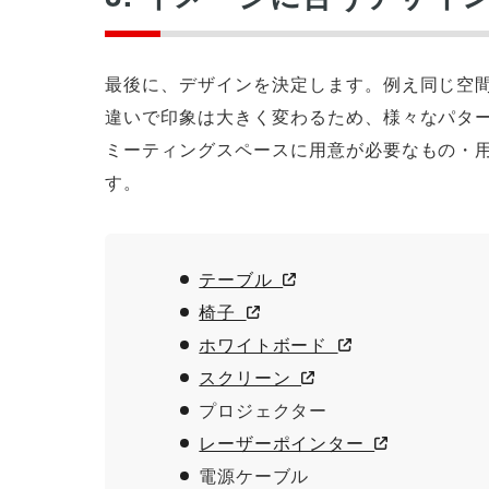
最後に、デザインを決定します。例え同じ空
違いで印象は大きく変わるため、様々なパタ
ミーティングスペースに用意が必要なもの・
す。
テーブル
椅子
ホワイトボード
スクリーン
プロジェクター
レーザーポインター
電源ケーブル