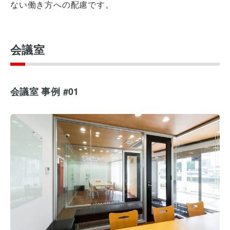
ない働き方への配慮です。
会議室
会議室 事例 #01
オフィスレイアウト、移転・納期
や
予算の相談、見積依頼など
お気軽にご相談ください！
お問合せ・見積依頼をする