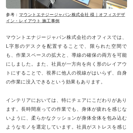
参考：
マウントエナジージャパン株式会社 様｜オフィスデザ
イン・レイアウト 施工事例
マウントエナジージャパン株式会社のオフィスでは、
L字形のデスクを配置することで、限られた空間で
も、作業スペースの拡大と、導線の確保の両方を可能
にしました。また、社員が一方向を向く形のレイアウ
トにすることで、視界に他人の視線がはいらず、自身
の作業に没入できるという効果もあります。
インテリアにおいては、特にチェアにこだわりがあり
ます。長時間座っての作業でも、身体が疲れを感じな
いように、柔らかなクッションが身体全体を包み込む
ようなモノを選定しています。社員がストレスを感じ