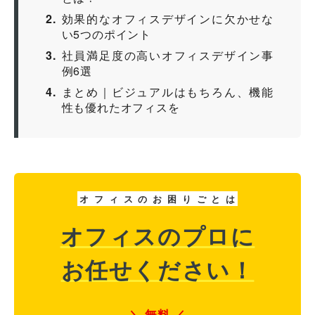
2
効果的なオフィスデザインに欠かせな
い5つのポイント
3
社員満足度の高いオフィスデザイン事
例6選
4
まとめ｜ビジュアルはもちろん、機能
性も優れたオフィスを
オ
フ
ィ
ス
の
お
困
り
ご
と
は
オフィスのプロに
お任せください！
無料