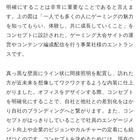
明確にすることは非常に重要なことであると言えま
す。上の図は「一人でも多くの人にゲーミングの魅力
を知ってもらい、体験し、共に成長していくこと」を
コンセプトに設計された、ゲーミング大会サイトの運
営やコンテンツ編成配信を行う事業社様のエントラン
スです。
真っ黒な壁面にライン状に間接照明を配置し、訪れた
方が近未来を想像してワクワクするような内装に仕上
がりました。オフィスをデザインする際、コンセプト
を明確化にすることで、自社と他社との差別化をはか
り自社のブランディングへと繋がります。また、コン
セプトがはっきりしていることで社員のエンゲージメ
ント向上や企業のビジョンやカルチャーの定着にも結
びつくのです。コンセプトを決めるためには、現在の