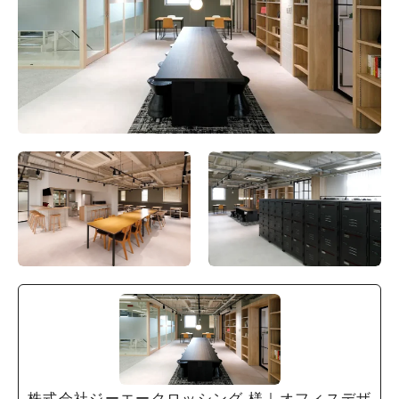
オフィスレイアウト、移転・納期
や
予算の相談、見積依頼など
お気軽にご相談ください！
お問合せ・見積依頼をする
株式会社ジーエークロッシング 様｜オフィスデザ