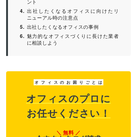
ント
4
出社したくなるオフィスに向けたリ
ニューアル時の注意点
5
出社したくなるオフィスの事例
6
魅力的なオフィスづくりに長けた業者
に相談しよう
オ
フ
ィ
ス
の
お
困
り
ご
と
は
オフィスのプロに
お任せください！
無料