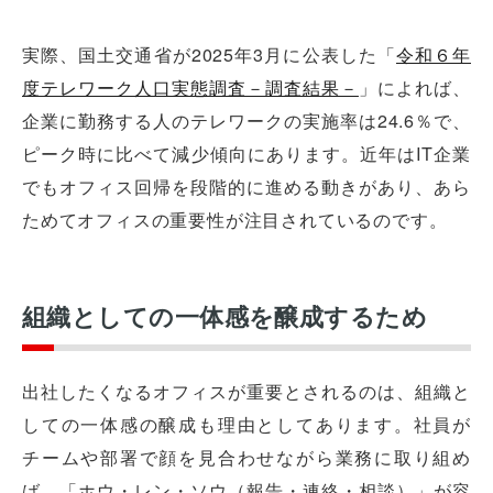
実際、国土交通省が2025年3月に公表した「
令和６年
度テレワーク人口実態調査－調査結果－
」によれば、
企業に勤務する人のテレワークの実施率は24.6％で、
ピーク時に比べて減少傾向にあります。近年はIT企業
でもオフィス回帰を段階的に進める動きがあり、あら
ためてオフィスの重要性が注目されているのです。
組織としての一体感を醸成するため
出社したくなるオフィスが重要とされるのは、組織と
しての一体感の醸成も理由としてあります。社員が
チームや部署で顔を見合わせながら業務に取り組め
ば、「ホウ・レン・ソウ（報告・連絡・相談）」が容