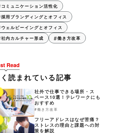
コミュニケーション活性化
採用ブランディングとオフィス
ウェルビーイングとオフィス
社内カルチャー形成
働き方改革
st Read
よく読まれている記事
社外で仕事できる場所・ス
1
ペース10選！テレワークにも
おすすめ
働き方改革
フリーアドレスはなぜ苦痛？
2
ストレスの理由と課題への対
策を解説