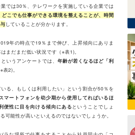
業では30％、テレワークを実施している企業では
、どこでも仕事ができる環境を整えることが、時間
寄与
していることが分かります。
019年の時点で19％まで伸び、上昇傾向にありま
はまだまだ低い状況です（※表1)。
」というアンケートでは、
年齢が若くなるほど「利
※表2)。
ている、もしくは利用したい」という割合が50％を
スマートフォンを幼少期から使用してればいるほ
利便性に目を向ける傾向にある
ということでしょ
する可能性が高いといえるのではないでしょうか。
バラな場所で仕事をすることから社員同士の「コ