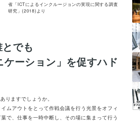
省「ICTによるインクルージョンの実現に関する調査
研究」(2018)より
誰とでも
ニケーション」を促すハド
はありますでしょうか。
タイムアウトをとって作戦会議を行う光景をオフィ
言葉で、仕事を一時中断し、その場に集まって行う
。