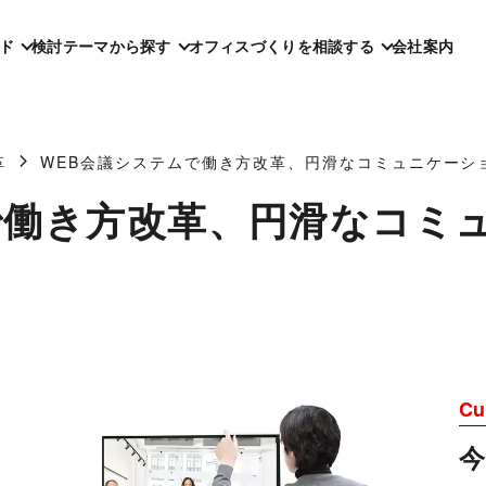
ド
検討テーマから探す
オフィスづくりを相談する
会社案内
革
WEB会議システムで働き方改革、円滑なコミュニケーシ
で働き方改革、円滑なコミ
Cu