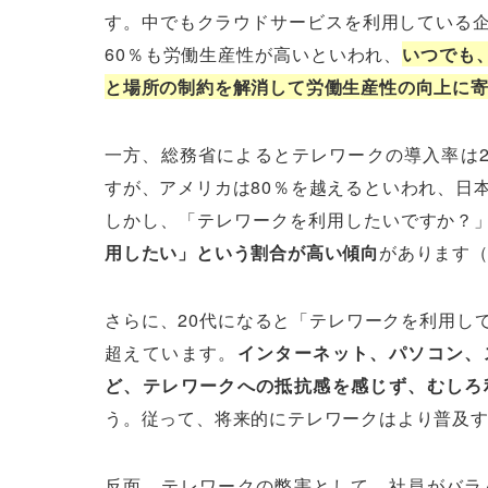
す。中でもクラウドサービスを利用している企
60％も労働生産性が高いといわれ、
いつでも
と場所の制約を解消して労働生産性の向上に
一方、総務省によるとテレワークの導入率は2
すが、アメリカは80％を越えるといわれ、日本
しかし、「テレワークを利用したいですか？
用したい」という割合が高い傾向
があります（
さらに、20代になると「テレワークを利用し
超えています。
インターネット、パソコン、
ど、テレワークへの抵抗感を感じず、むしろ
う。従って、将来的にテレワークはより普及
反面、テレワークの弊害として、社員がバラ