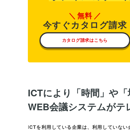
無料
今すぐカタログ請求
カタログ請求はこちら
ICTにより「時間」や
WEB会議システムがテ
I
CTを利用している企業は、利用していない