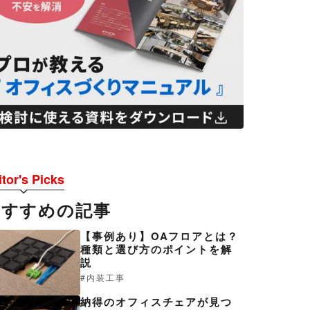
tor's Picks
おすすめの記事
【事例あり】OAフロアとは？
種類と選び方のポイントを解
説
内装工事
納得のオフィスチェアが見つ