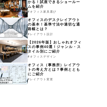
かる！試座できるショールー
ムを紹介
オフィス家具選び
オフィスのデスクレイアウト
の基本！基準寸法や適切な通
路幅とは？
レイアウト設計
【2026年版】おしゃれオフィ
スの事例40選！ジャンル・ス
タイル別にご紹介
オフィスデザイン
オフィス（事務所）レイアウ
トの考え方とは？事例ととも
にご紹介
レイアウト変更