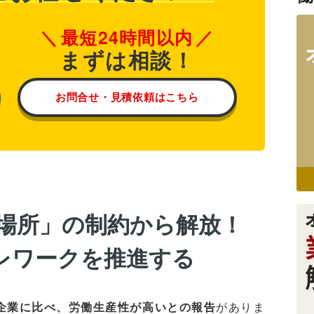
最短24時間以内
まずは相談！
お問合せ・見積依頼はこちら
「場所」の制約から解放！
レワークを推進する
企業に比べ、労働生産性が高いとの報告
がありま