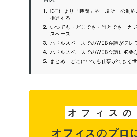
1
ICTにより「時間」や「場所」の制
推進する
2
いつでも・どこでも・誰とでも「カ
スペース
3
ハドルスペースでのWEB会議がテレ
4
ハドルスペースでのWEB会議に必要
5
まとめ｜どこにいても仕事ができる
オ
フ
ィ
ス
の
オフィスのプロ