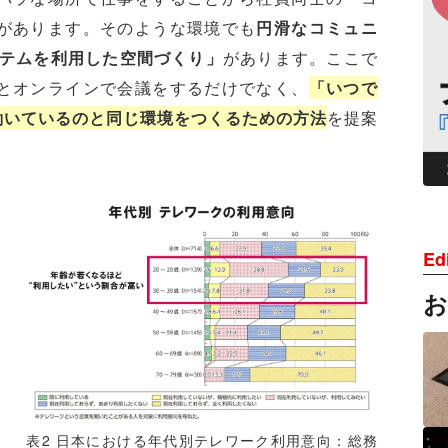
があります。そのような環境でも
円滑なコミュニ
ステムを利用した空間づくり」
があります。ここで
とオンラインで会議をするだけでなく、
「いつで
働いているのと同じ環境をつくるための方法
を提案
Edi
表2 日本における年代別テレワーク利用意向：総務