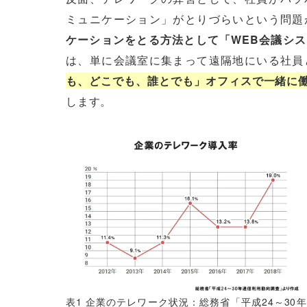
ミュニケーション」がとりづらいという問題
ケーションをとる方法として「WEB会議シ
は、単に会議室に集まって遠隔地にいる社員
も、どこでも、誰とでも」オフィスで一緒に
します。
表1 企業のテレワーク状況：総務省「平成24～30年