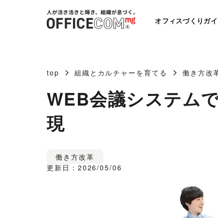
オフィスづくりガイ
top
組織とカルチャーを育てる
働き方改
WEB会議システム
現
働き方改革
更新日：2026/05/06