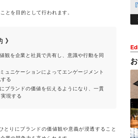
なことを目的として行われます。
 》
Edi
価値観を企業と社員で共有し、意識や行動を同
コミュニケーションによってエンゲージメント
化する
的にブランドの価値を伝えるようになり、一貫
を実現する
ひとりにブランドの価値観や意義が浸透すること
て企業の競争力を高められます。