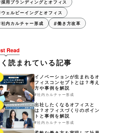
採用ブランディングとオフィス
ウェルビーイングとオフィス
社内カルチャー形成
働き方改革
st Read
よく読まれている記事
イノベーションが生まれるオ
1
フィスコンセプトとは？考え
方や事例を解説
社内カルチャー形成
出社したくなるオフィスと
2
は？オフィスづくりのポイン
トと事例を解説
社内カルチャー形成
柔軟な働き方を実現して社員