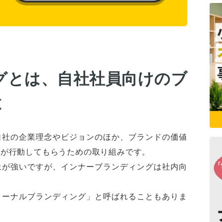
グとは、自社社員向けのブ
と
自社の企業理念やビジョンのほか、ブランドの価値
りが行動してもらうための取り組みです。
象が強いですが、インナーブランディングは社内向
ターナルブランディング」と呼ばれることもありま