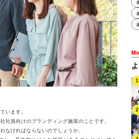
Mo
れています。
自社社員向けのブランディング施策のことです。
行わなければならないのでしょうか。