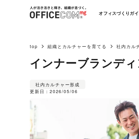
オフィスづくりガイ
top
組織とカルチャーを育てる
社内カル
インナーブランディ
社内カルチャー形成
更新日：2026/05/06