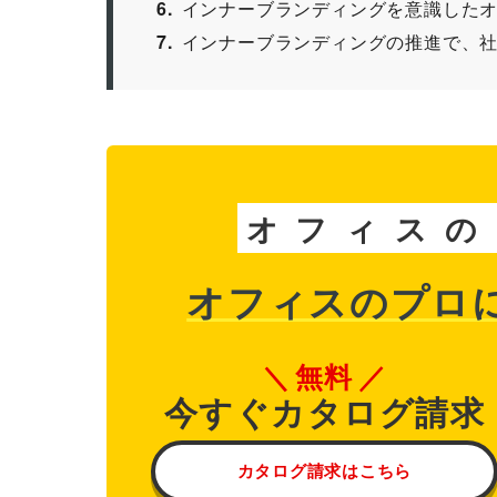
6
インナーブランディングを意識した
7
インナーブランディングの推進で、
オ
フ
ィ
ス
の
オフィスのプロ
無料
今すぐカタログ請求
カタログ請求はこちら