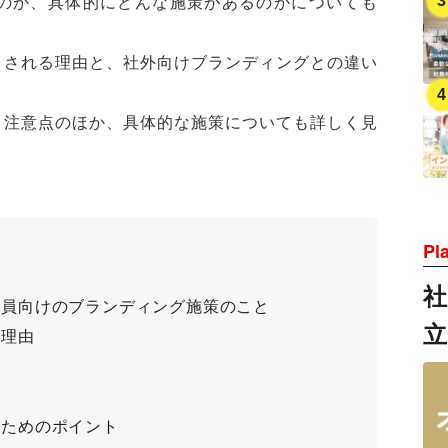
のか、具体的にどんな施策があるのかについても
目される理由と、社外向けブランディングとの違い
と注意点のほか、具体的な施策についても詳しく見
Pl
社員向けのブランディング施策のこと
る理由
るためのポイント