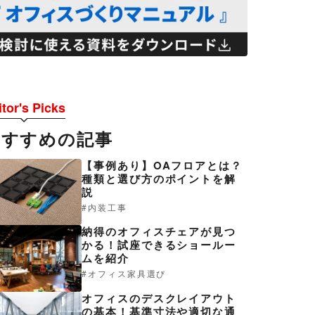
tor's Picks
おすすめの記事
【事例あり】OAフロアとは？
種類と選び方のポイントを解
説
内装工事
納得のオフィスチェアが見つ
かる！試座できるショールー
ムを紹介
オフィス家具選び
オフィスのデスクレイアウト
の基本！基準寸法や適切な通