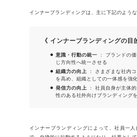
インナーブランディングは、主に下記のよう
《 インナーブランディングの目的
意識・行動の統一
： ブランドの
じ方向性へ統一させる
組織力の向上
： さまざまな社内
を高め、組織としての一体感を強
発信力の向上
： 社員自身が主体
性のある社外向けブランディング
インナーブランディングによって、社員一人
で、自律的に行動するようになり、結果とし