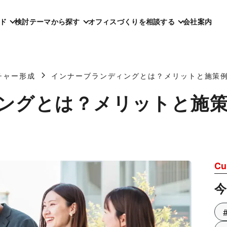
ド
検討テーマから探す
オフィスづくりを相談する
会社案内
チャー形成
インナーブランディングとは？メリットと施策
ングとは？メリットと施策
Cu