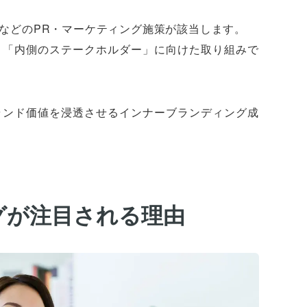
SなどのPR・マーケティング施策が該当します。
、「内側のステークホルダー」に向けた取り組みで
ランド価値を浸透させるインナーブランディング成
グが注目される理由