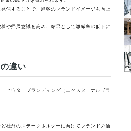
へ発信することで、顧客のブランドイメージも向上
愛着や帰属意識を高め、結果として離職率の低下に
との違い
に「アウターブランディング（エクスターナルブラ
など社外のステークホルダーに向けてブランドの価