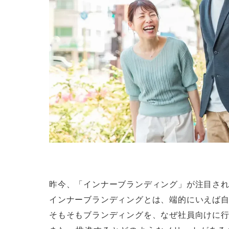
昨今、「インナーブランディング」が注目さ
インナーブランディングとは、端的にいえば
そもそもブランディングを、なぜ社員向けに