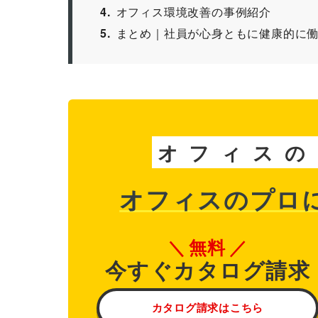
4
オフィス環境改善の事例紹介
5
まとめ｜社員が心身ともに健康的に
オ
フ
ィ
ス
の
オフィスのプロ
無料
今すぐカタログ請求
カタログ請求はこちら