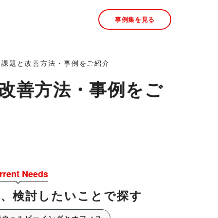
事例集を見る
！課題と改善方法・事例をご紹介
改善方法・事例をご
rrent Needs
今、検討したいことで探す