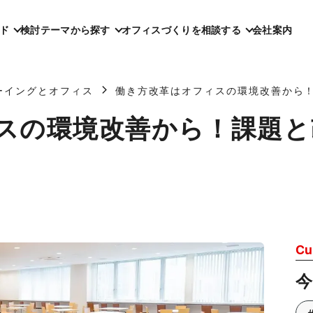
ド
検討テーマから探す
オフィスづくりを相談する
会社案内
ーイングとオフィス
働き方改革はオフィスの環境改善から
スの環境改善から！課題と
Cu