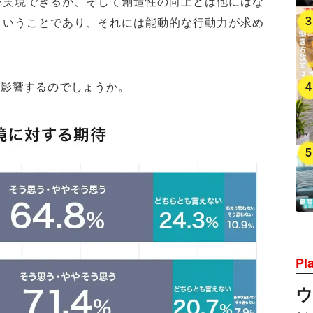
を実現できるか、そして創造性の向上とは他にはな
ということであり、それには能動的な行動力が求め
に影響するのでしょうか。
Pl