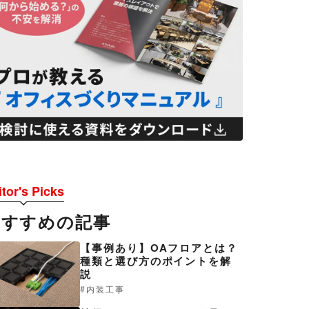
tor's Picks
おすすめの記事
【事例あり】OAフロアとは？
種類と選び方のポイントを解
説
内装工事