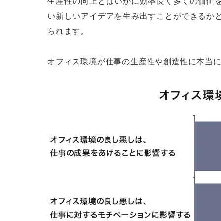
生産性の向上とはいかに効率良く多くの価値
い新しいアイデアを生み出すことができるか
られます。
オフィス環境が仕事の生産性や創造性に本当