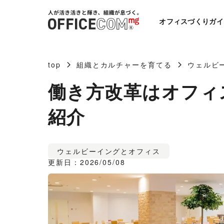
オフィスづくりガイ
top
組織とカルチャーを育てる
ウェルビ
働き方改革はオフィ
紹介
ウェルビーイングとオフィス
更新日：2026/05/08