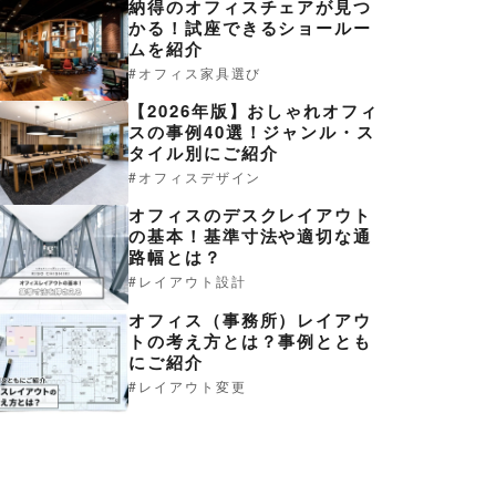
納得のオフィスチェアが見つ
かる！試座できるショールー
ムを紹介
オフィス家具選び
【2026年版】おしゃれオフィ
スの事例40選！ジャンル・ス
タイル別にご紹介
オフィスデザイン
オフィスのデスクレイアウト
の基本！基準寸法や適切な通
路幅とは？
レイアウト設計
オフィス（事務所）レイアウ
トの考え方とは？事例ととも
にご紹介
レイアウト変更