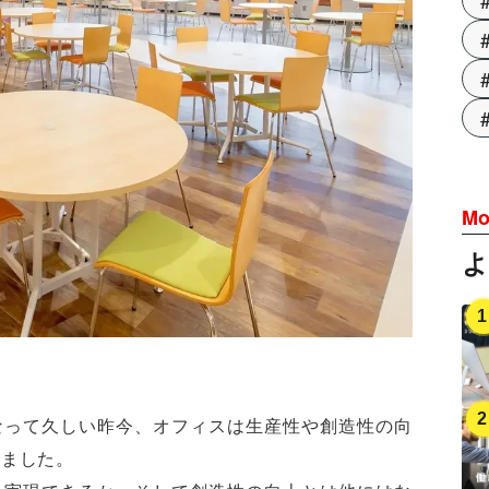
Mo
なって久しい昨今、オフィスは生産性や創造性の向
りました。