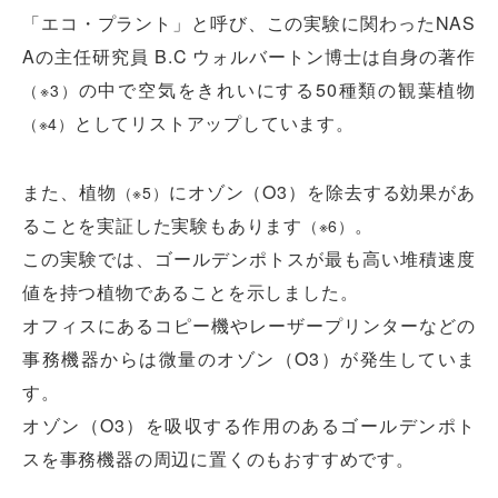
「エコ・プラント」と呼び、この実験に関わったNAS
Aの主任研究員 B.C ウォルバートン博士は自身の著作
の中で空気をきれいにする50種類の観葉植物
（※3）
としてリストアップしています。
（※4）
また、植物
にオゾン（O3）を除去する効果があ
（※5）
ることを実証した実験もあります
。
（※6）
この実験では、ゴールデンポトスが最も高い堆積速度
値を持つ植物であることを示しました。
オフィスにあるコピー機やレーザープリンターなどの
事務機器からは微量のオゾン（O3）が発生していま
す。
オゾン（O3）を吸収する作用のあるゴールデンポト
スを事務機器の周辺に置くのもおすすめです。