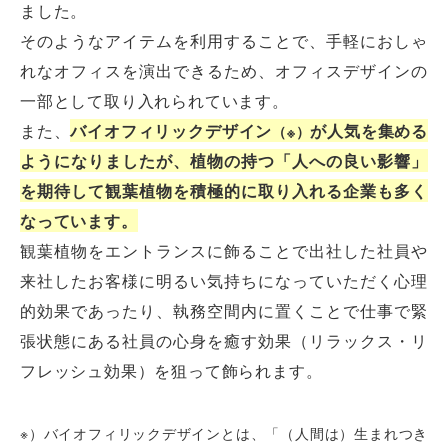
ました。
そのようなアイテムを利用することで、手軽におしゃ
れなオフィスを演出できるため、オフィスデザインの
一部として取り入れられています。
また、
バイオフィリックデザイン
が人気を集める
（※）
ようになりましたが、植物の持つ「人への良い影響」
を期待して観葉植物を積極的に取り入れる企業も多く
なっています。
観葉植物をエントランスに飾ることで出社した社員や
来社したお客様に明るい気持ちになっていただく心理
的効果であったり、執務空間内に置くことで仕事で緊
張状態にある社員の心身を癒す効果（リラックス・リ
フレッシュ効果）を狙って飾られます。
※）バイオフィリックデザインとは、「（人間は）生まれつき