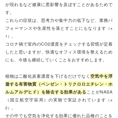
が現れるなど健康に悪影響を及ぼすことがあるためで
す。
これらの症状は、思考力や集中力の低下など、業務パ
フォーマンスや生産性を落とすことにもなります
（※
。
1）
コロナ禍で室内のCO2濃度をチェックする習慣が定着
したと思いますが、快適なオフィス環境を整えるため
にも、今後も継続していくことをおすすめします。
植物は二酸化炭素濃度を下げるだけでなく
空気中を浮
遊する有害物質（ベンゼン・トリクロロエチレン・ホ
ルムアルデヒド）を除去する効果がある
ことがNASA
（国立航空宇宙局）の実験で実証されています
（※
。
2）
その中でも空気を浄化する効果に優れた品種のことを