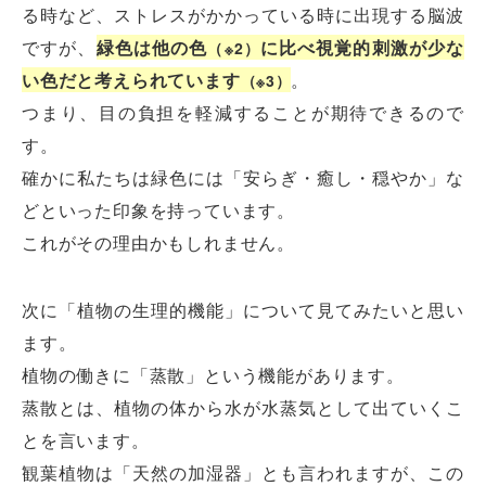
る時など、ストレスがかかっている時に出現する脳波
ですが、
緑色は他の色
に比べ視覚的刺激が少な
（※2）
い色だと考えられています
。
（※3）
つまり、目の負担を軽減することが期待できるので
す。
確かに私たちは緑色には「安らぎ・癒し・穏やか」な
どといった印象を持っています。
これがその理由かもしれません。
次に「植物の生理的機能」について見てみたいと思い
ます。
植物の働きに「蒸散」という機能があります。
蒸散とは、植物の体から水が水蒸気として出ていくこ
とを言います。
観葉植物は「天然の加湿器」とも言われますが、この