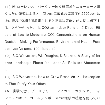
※1）米 ローレンス・バークレー国立研究所とニューヨーク州
立大学の研究によると、室内の二酸化炭素濃度が2500ppm以
上の環境で2.5時間暴露されると意思決定能力が大幅に低下す
ることが分かった。 Is CO2 an Indoor Pollutant? Direct Eff
ects of Low-to-Moderate CO2 Concentrations on Human
Decision-Making Performance. Environmental Health Pers
pectives Volume. 120, Issue 12
※2）B.C.Wolverton, WL.Douglas, K.Bounds. A Study of Int
erior Landscape Plants for Indoor Air Pollution Abatemen
t.
※3）B.C.Wolverton. How to Grow Fresh Air: 50 Houseplan
ts That Purify Your Office.
※5）実験では、ピースリリー、フィカス、カラシア、ディ
フェンバキア、ゴールデンポトスの5種類の植物を使ってい
る。