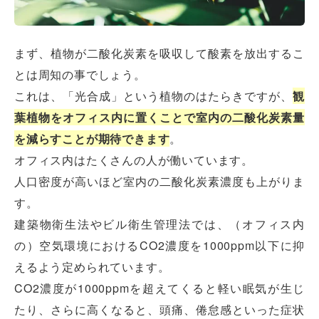
まず、植物が二酸化炭素を吸収して酸素を放出するこ
とは周知の事でしょう。
これは、「光合成」という植物のはたらきですが、
観
葉植物をオフィス内に置くことで室内の二酸化炭素量
を減らすことが期待できます
。
オフィス内はたくさんの人が働いています。
人口密度が高いほど室内の二酸化炭素濃度も上がりま
す。
建築物衛生法やビル衛生管理法では、（オフィス内
の）空気環境におけるCO2濃度を1000ppm以下に抑
えるよう定められています。
CO2濃度が1000ppmを超えてくると軽い眠気が生じ
たり、さらに高くなると、頭痛、倦怠感といった症状