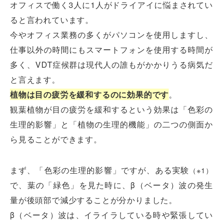
オフィスで働く3人に1人がドライアイに悩まされてい
ると言われています。
今やオフィス業務の多くがパソコンを使用しますし、
仕事以外の時間にもスマートフォンを使用する時間が
多く、VDT症候群は現代人の誰もがかかりうる病気だ
と言えます。
植物は目の疲労を緩和するのに効果的です
。
観葉植物が目の疲労を緩和するという効果は「色彩の
生理的影響」と「植物の生理的機能」の二つの側面か
ら見ることができます。
まず、「色彩の生理的影響」ですが、ある実験
（※1）
で、葉の「緑色」を見た時に、β（ベータ）波の発生
量が後頭部で減少することが分かりました。
β（ベータ）波は、イライラしている時や緊張してい