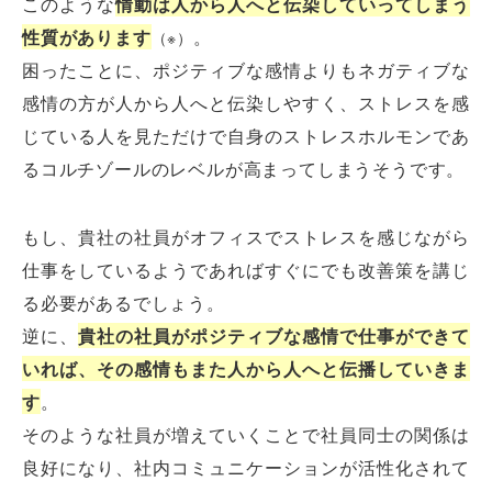
このような
情動は人から人へと伝染していってしまう
性質があります
。
（※）
困ったことに、ポジティブな感情よりもネガティブな
感情の方が人から人へと伝染しやすく、ストレスを感
じている人を見ただけで自身のストレスホルモンであ
るコルチゾールのレベルが高まってしまうそうです。
もし、貴社の社員がオフィスでストレスを感じながら
仕事をしているようであればすぐにでも改善策を講じ
る必要があるでしょう。
逆に、
貴社の社員がポジティブな感情で仕事ができて
いれば、その感情もまた人から人へと伝播していきま
す
。
そのような社員が増えていくことで社員同士の関係は
良好になり、社内コミュニケーションが活性化されて