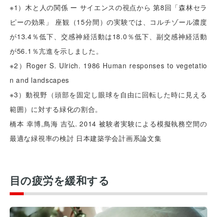
※1）木と人の関係 ー サイエンスの視点から 第8回「森林セラ
ピーの効果」 座観（15分間）の実験では、コルチゾール濃度
が13.4％低下、交感神経活動は18.0％低下、副交感神経活動
が56.1％亢進を示しました。
※2）Roger S. Ulrich. 1986 Human responses to vegetatio
n and landscapes
※3）動視野（頭部を固定し眼球を自由に回転した時に見える
範囲）に対する緑化の割合。
橋本 幸博,鳥海 吉弘. 2014 被験者実験による模擬執務空間の
最適な緑視率の検討 日本建築学会計画系論文集
目の疲労を緩和する