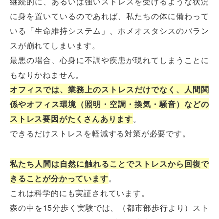
継続的に、あるいは強いストレスを受けるような状況
に身を置いているのであれば、私たちの体に備わって
いる「生命維持システム」、ホメオスタシスのバラン
スが崩れてしまいます。
最悪の場合、心身に不調や疾患が現れてしまうことに
もなりかねません。
オフィスでは、業務上のストレスだけでなく、人間関
係やオフィス環境（照明・空調・換気・騒音）などの
ストレス要因がたくさんあります
。
できるだけストレスを軽減する対策が必要です。
私たち人間は自然に触れることでストレスから回復で
きることが分かっています
。
これは科学的にも実証されています。
森の中を15分歩く実験では、（都市部歩行より）スト