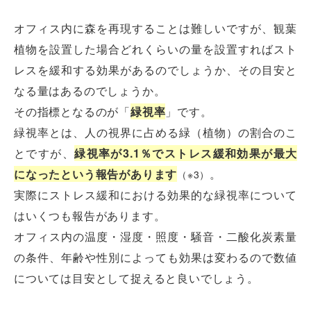
オフィス内に森を再現することは難しいですが、観葉
植物を設置した場合どれくらいの量を設置すればスト
レスを緩和する効果があるのでしょうか、その目安と
なる量はあるのでしょうか。
その指標となるのが「
緑視率
」です。
緑視率とは、人の視界に占める緑（植物）の割合のこ
とですが、
緑視率が3.1％でストレス緩和効果が最大
になったという報告があります
。
（※3）
実際にストレス緩和における効果的な緑視率について
はいくつも報告があります。
オフィス内の温度・湿度・照度・騒音・二酸化炭素量
の条件、年齢や性別によっても効果は変わるので数値
については目安として捉えると良いでしょう。