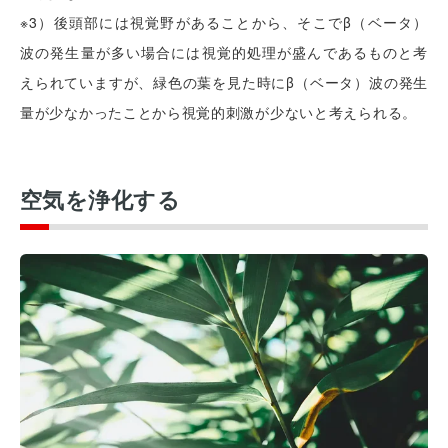
※3）後頭部には視覚野があることから、そこでβ（ベータ）
波の発生量が多い場合には視覚的処理が盛んであるものと考
えられていますが、緑色の葉を見た時にβ（ベータ）波の発生
量が少なかったことから視覚的刺激が少ないと考えられる。
空気を浄化する