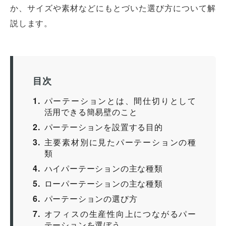
か、サイズや素材などにもとづいた選び方について解
説します。
目次
1
パーテーションとは、間仕切りとして
活用できる簡易壁のこと
2
パーテーションを設置する目的
3
主要素材別に見たパーテーションの種
類
4
ハイパーテーションの主な種類
5
ローパーテーションの主な種類
6
パーテーションの選び方
7
オフィスの生産性向上につながるパー
テーションを選ぼう