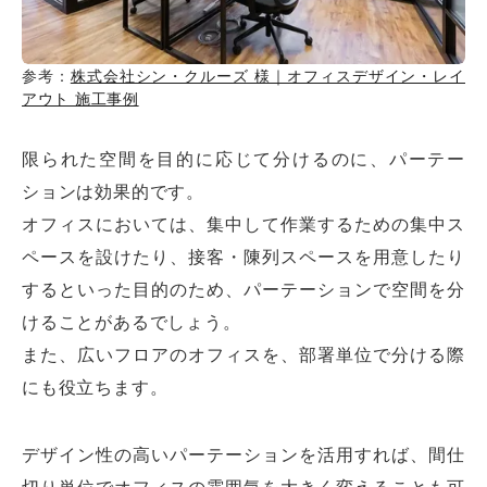
参考：
株式会社シン・クルーズ 様｜オフィスデザイン・レイ
アウト 施工事例
限られた空間を目的に応じて分けるのに、パーテー
ションは効果的です。
オフィスにおいては、集中して作業するための集中ス
ペースを設けたり、接客・陳列スペースを用意したり
するといった目的のため、パーテーションで空間を分
けることがあるでしょう。
また、広いフロアのオフィスを、部署単位で分ける際
にも役立ちます。
デザイン性の高いパーテーションを活用すれば、間仕
切り単位でオフィスの雰囲気を大きく変えることも可