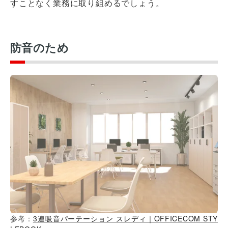
すことなく業務に取り組めるでしょう。
防音のため
参考：
3連吸音パーテーション スレディ｜OFFICECOM STY