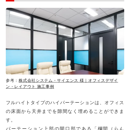
参考：
株式会社システム・サイエンス 様｜オフィスデザイ
ン・レイアウト 施工事例
フルハイトタイプのハイパーテーションは、オフィス
の床面から天井までを隙間なく埋めることができま
す。
パーテーション上部の開口部である「欄間（らん