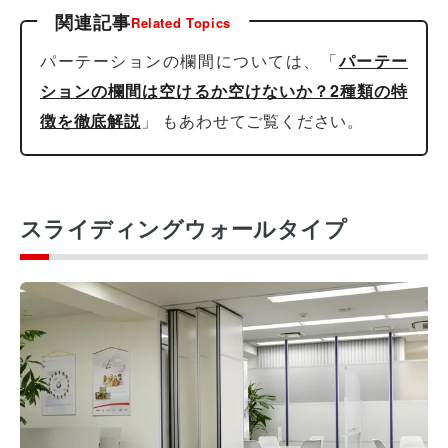
関連記事
Related Topics
パーテーションの欄間については、「
パーテー
ションの欄間は空けるか空けないか？2種類の特
徴を徹底解説
」 もあわせてご覧ください。
スライディングウォールタイプ