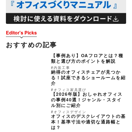
Editor's Picks
おすすめの記事
【事例あり】OAフロアとは？種
類と選び方のポイントを解説
内装工事
納得のオフィスチェアが見つか
る！試座できるショールームを紹
介
オフィス家具選び
【2026年版】おしゃれオフィス
の事例40選！ジャンル・スタイ
ル別にご紹介
オフィスデザイン
オフィスのデスクレイアウトの基
本！基準寸法や適切な通路幅と
は？