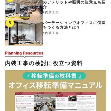
のデメリットや照明の注意点も紹
介
内装工事
パーテーションでオフィスに個室
5
をつくる方法とは？
内装工事
Planning Resources
内装工事の検討に役立つ資料