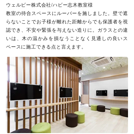
ウェルビー株式会社/ハビー志木教室様
教室の待合スペースにルーバーを施しました。壁で遮
らないことでお子様が離れた距離からでも保護者を視
認でき、不安や緊張を与えない造りに。ガラスとの違
いは、木の温かみを損なうことなく見通しの良いス
ペースに施工できる点と言えます。