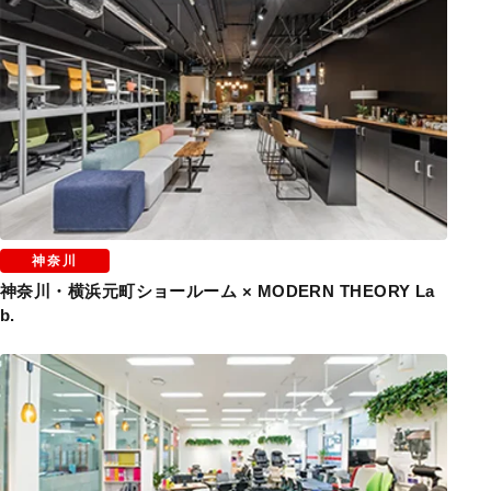
神奈川
神奈川・横浜元町ショールーム × MODERN THEORY La
b.