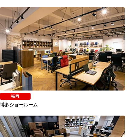
オフィスレイアウト、移転・納期
や
福岡
予算の相談、見積依頼など
博多ショールーム
お気軽にご相談ください！
お問合せ・見積依頼をする