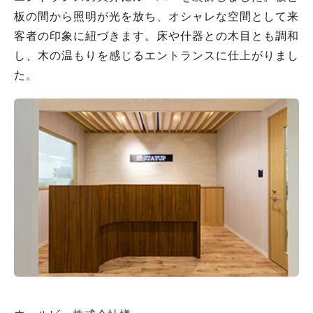
板の間から照明が光を放ち、オシャレな空間として来
客者の印象に紐づきます。床や什器との木目とも調和
し、木の温もりを感じるエントランスに仕上がりまし
た。