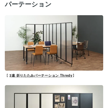
パーテーション
【
3連 折りたたみパーテーション Thredy
】