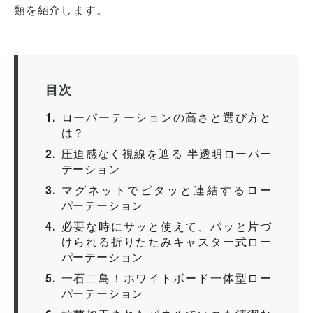
類を紹介します。
目次
1
ローパーテーションの高さと選び方と
は？
2
圧迫感なく視線を遮る 半透明ローパー
テーション
3
マグネットでピタッと連結するロー
パーテーション
4
必要な時にサッと使えて、パッと片づ
けられる折りたたみキャスター式ロー
パーテーション
5
一石二鳥！ホワイトボード一体型ロー
パーテーション