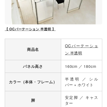
【 OCパーテーション 半透明 】
OCパーテーショ
商品名
ン 半透明
パネル高さ
160cm ／ 180cm
半透明 ／ シル
カラー（本体・フレーム）
バー × ホワイト
安定脚 ／ キャス
脚
ター