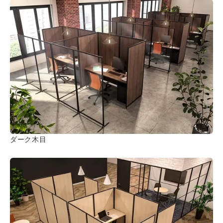
ダーク木目
オフィスレイアウト、移転・納期
や
予算の相談、見積依頼など
お気軽にご相談ください！
お問合せ・見積依頼をする