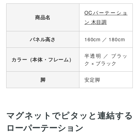
OCパーテーショ
商品名
ン 木目調
パネル高さ
160cm ／ 180cm
半透明 ／ ブラッ
カラー（本体・フレーム）
ク × ブラック
脚
安定脚
マグネットでピタッと連結する
ローパーテーション