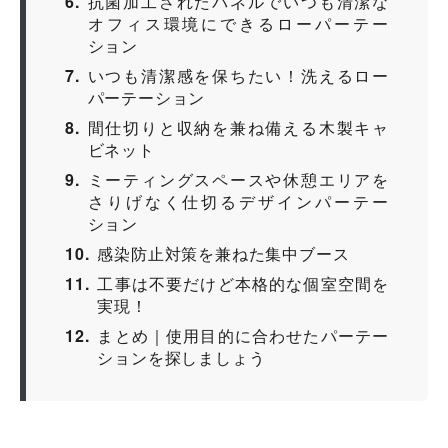
6
抗菌加工されたパネルでいつも清潔な
オフィス環境にできるローパーテー
ション
7
いつも清潔感を保ちたい！洗えるロー
パーテーション
8
間仕切りと収納を兼ね備える木製キャ
ビネット
9
ミーティングスペースや休憩エリアを
さりげなく仕切るデザインパーテー
ション
10
感染防止対策を兼ねた集中ブース
11
工事は不要だけど本格的な個室空間を
実現！
12
まとめ｜使用目的に合わせたパーテー
ションを探しましょう