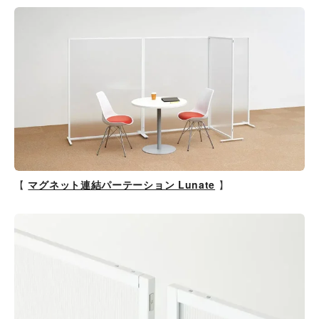
【
マグネット連結パーテーション Lunate
】