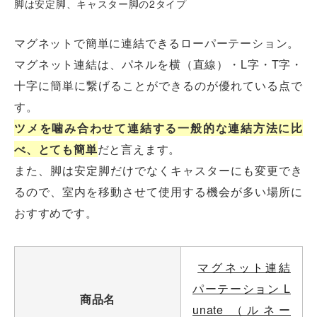
脚は安定脚、キャスター脚の2タイプ
マグネットで簡単に連結できるローパーテーション。
マグネット連結は、パネルを横（直線）・L字・T字・
十字に簡単に繋げることができるのが優れている点で
す。
ツメを噛み合わせて連結する一般的な連結方法に比
べ、とても簡単
だと言えます。
また、脚は安定脚だけでなくキャスターにも変更でき
るので、室内を移動させて使用する機会が多い場所に
おすすめです。
マグネット連結
パーテーション L
商品名
unate （ルネー