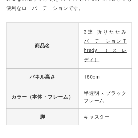
便利なローパーテーションです。
3連 折りたたみ
パーテーション T
商品名
hredy （スレ
ディ）
パネル高さ
180cm
半透明 × ブラック
カラー（本体・フレーム）
フレーム
脚
キャスター