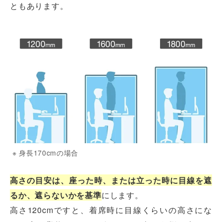
ともあります。
※ 身長170cmの場合
高さの目安は、座った時、または立った時に目線を遮
るか、遮らないかを基準
にします。
高さ120cmですと、着席時に目線くらいの高さにな