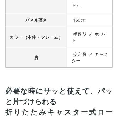
ト）
パネル高さ
160cm
半透明 ／ ホワイ
カラー（本体・フレーム）
ト
安定脚 ／ キャス
脚
ター
必要な時にサッと使えて、パッ
と片づけられる
折りたたみキャスター式ロー