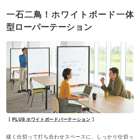
一石二鳥！ホワイトボード一体
型ローパーテーション
【
PLUS ホワイトボードパーテーション
】
緩く仕切って打ち合わせスペースに、しっかり仕切っ