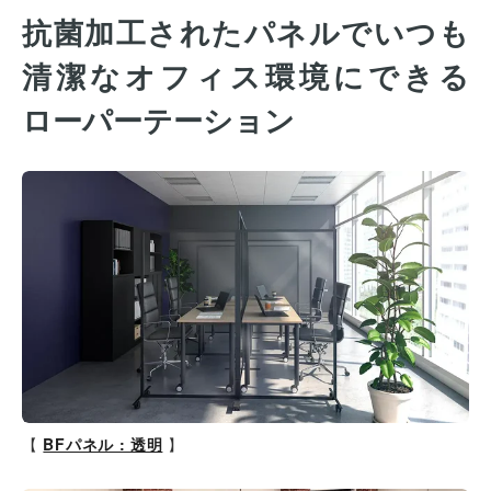
抗菌加工されたパネルでいつも
清潔なオフィス環境にできる
ローパーテーション
【
BFパネル : 透明
】