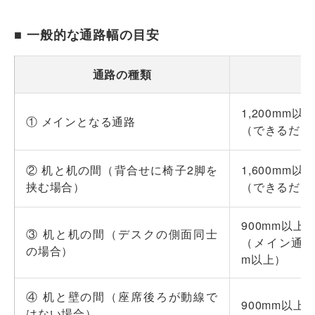
■ 一般的な通路幅の目安
通路の種類
1,200mm以
① メインとなる通路
（できるだけ1
② 机と机の間（背合せに椅子2脚を
1,600mm以
挟む場合）
（できるだけ1
900mm以上
③ 机と机の間（デスクの側面同士
（メイン通路
の場合）
m以上）
④ 机と壁の間（座席後ろが動線で
900mm以上
はない場合）