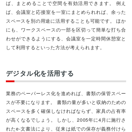
ば、まとめることで空間を有効活用できます。 例え
ば、会議室と応接室を一室にまとめられれば、余った
スペースを別の用途に活用することも可能です。 ほか
にも、ワークスペースの一部を区切って簡単な打ち合
わせができるようにする、会議室を一定時間休憩室と
して利用するといった方法が考えられます。
デジタル化を活用する
業務のペーパーレス化を進めれば、書類の保管スペー
スが不要になります。 書類の量が多いと収納のための
スペースを多く確保しなければならず、家具の占有率
が高くなるでしょう。 しかし、2005年に4月に施行さ
れたe-文書法により、従来は紙での保存が義務付けら