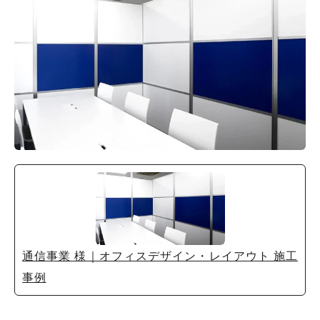
通信事業 様｜オフィスデザイン・レイアウト 施工
事例