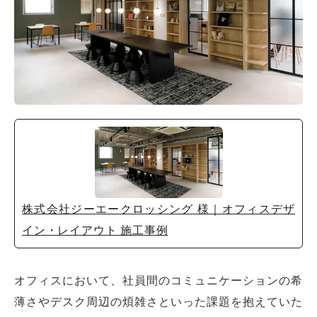
株式会社ジーエークロッシング 様｜オフィスデザ
イン・レイアウト 施工事例
オフィスにおいて、社員間のコミュニケーションの希
薄さやデスク周辺の煩雑さといった課題を抱えていた