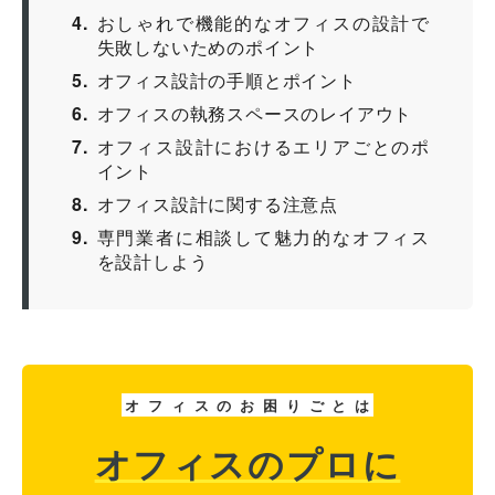
4
おしゃれで機能的なオフィスの設計で
失敗しないためのポイント
5
オフィス設計の手順とポイント
6
オフィスの執務スペースのレイアウト
7
オフィス設計におけるエリアごとのポ
イント
8
オフィス設計に関する注意点
9
専門業者に相談して魅力的なオフィス
を設計しよう
オ
フ
ィ
ス
の
お
困
り
ご
と
は
オフィスのプロに