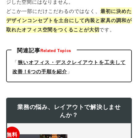
ジした空間にはなりません。
どこか一部にだけこだわるのではなく、
最初に決めた
デザインコンセプトを土台にして内装と家具の調和が
取れたオフィス空間をつくることが大切
です。
関連記事
Related Topics
「
狭いオフィス・デスクレイアウトを工夫して
改善！6つの手順を紹介
」
業務の悩み、レイアウトで解決しませ
んか？
無料