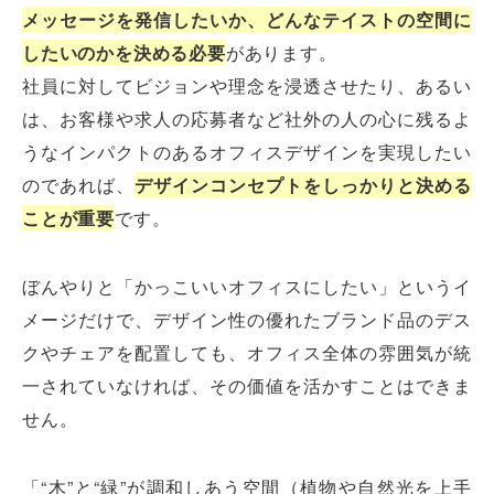
メッセージを発信したいか、どんなテイストの空間に
したいのかを決める必要
があります。
社員に対してビジョンや理念を浸透させたり、あるい
は、お客様や求人の応募者など社外の人の心に残るよ
うなインパクトのあるオフィスデザインを実現したい
のであれば、
デザインコンセプトをしっかりと決める
ことが重要
です。
ぼんやりと「かっこいいオフィスにしたい」というイ
メージだけで、デザイン性の優れたブランド品のデス
クやチェアを配置しても、オフィス全体の雰囲気が統
一されていなければ、その価値を活かすことはできま
せん。
「“木”と“緑”が調和しあう空間（植物や自然光を上手