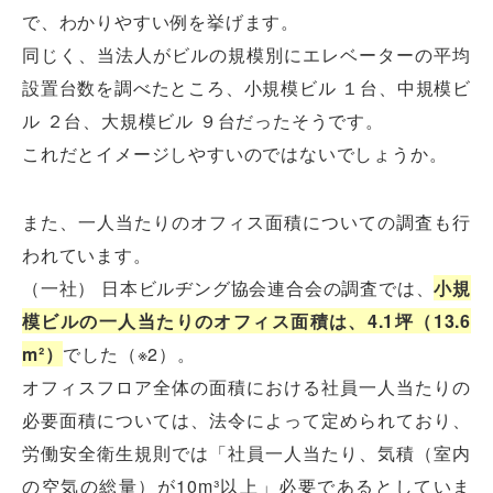
で、わかりやすい例を挙げます。
同じく、当法人がビルの規模別にエレベーターの平均
設置台数を調べたところ、小規模ビル １台、中規模ビ
ル ２台、大規模ビル ９台だったそうです。
これだとイメージしやすいのではないでしょうか。
また、一人当たりのオフィス面積についての調査も行
われています。
（一社） 日本ビルヂング協会連合会の調査では、
小規
模ビルの一人当たりのオフィス面積は、4.1坪（13.6
m²）
でした（※2）。
オフィスフロア全体の面積における社員一人当たりの
必要面積については、法令によって定められており、
労働安全衛生規則では「社員一人当たり、気積（室内
の空気の総量）が10m³以上」必要であるとしていま