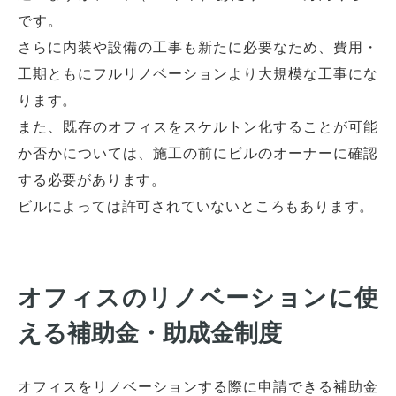
です。
さらに内装や設備の工事も新たに必要なため、費用・
工期ともにフルリノベーションより大規模な工事にな
ります。
また、既存のオフィスをスケルトン化することが可能
か否かについては、施工の前にビルのオーナーに確認
する必要があります。
ビルによっては許可されていないところもあります。
オフィスのリノベーションに使
える補助金・助成金制度
オフィスをリノベーションする際に申請できる補助金