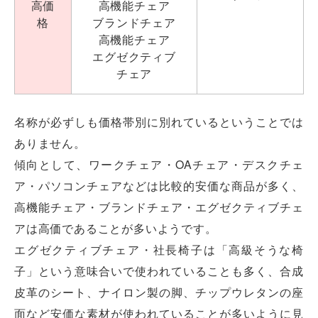
高機能チェア
高価
ブランドチェア
格
高機能チェア
エグゼクティブ
チェア
名称が必ずしも価格帯別に別れているということでは
ありません。
傾向として、ワークチェア・OAチェア・デスクチェ
ア・パソコンチェアなどは比較的安価な商品が多く、
高機能チェア・ブランドチェア・エグゼクティブチェ
アは高価であることが多いようです。
エグゼクティブチェア・社長椅子は「高級そうな椅
子」という意味合いで使われていることも多く、合成
皮革のシート、ナイロン製の脚、チップウレタンの座
面など安価な素材が使われていることが多いように見