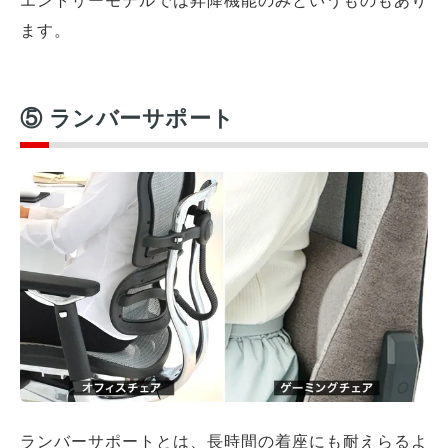
ます。
⑤ ランバーサポート
ランバーサポートとは、長時間の着座にも耐えらるよ