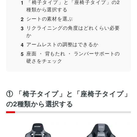
「椅子タイプ」と「座椅子タイプ」の2
種類から選択する
シートの素材を選ぶ
リクライニングの角度はどれくらい必要
か
アームレストの調整はできるか
座面 ・ 背もたれ ・ ランバーサポートの
硬さをチェック
オフィスレイアウト、移転・納期
① 「椅子タイプ」と「座椅子タイプ」
や
予算の相談、見積依頼など
の2種類から選択する
お気軽にご相談ください！
お問合せ・見積依頼をする