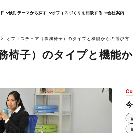
ド
検討テーマから探す
オフィスづくりを相談する
会社案内
オフィスチェア（事務椅子）のタイプと機能からの選び方
務椅子）のタイプと機能か
Cu