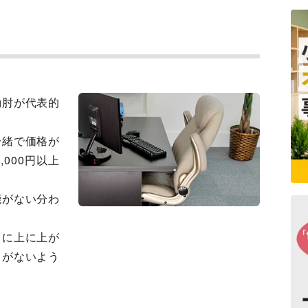
動肘が代表的
一緒で価格が
000円以上
能がない分わ
うに上に上が
とがないよう