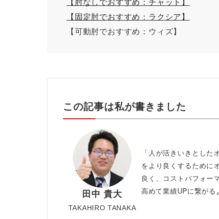
【肘なしでおすすめ：チャット】
【固定肘でおすすめ：ラクシア】
【可動肘でおすすめ：ウィズ】
この記事は私が書きました
「人が活きいきとした
をより良くするために
良く、コストパフォー
高めて業績UPに繋がる
田中 貴大
TAKAHIRO TANAKA