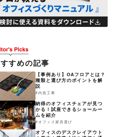
tor's Picks
おすすめの記事
【事例あり】OAフロアとは？
種類と選び方のポイントを解
説
内装工事
納得のオフィスチェアが見つ
かる！試座できるショールー
ムを紹介
オフィス家具選び
オフィスのデスクレイアウト