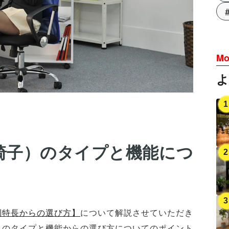
Mo
椅子）のタイプと機能につ
別特長からの選び方】
について解説させていただき
）のタイプと機能からの選び方についてのポイント