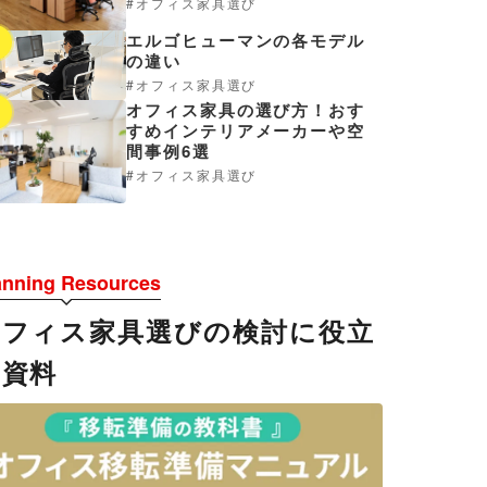
オフィス家具選び
エルゴヒューマンの各モデル
4
の違い
オフィス家具選び
オフィス家具の選び方！おす
5
すめインテリアメーカーや空
間事例6選
オフィス家具選び
anning Resources
オフィス家具選びの検討に役立
つ資料