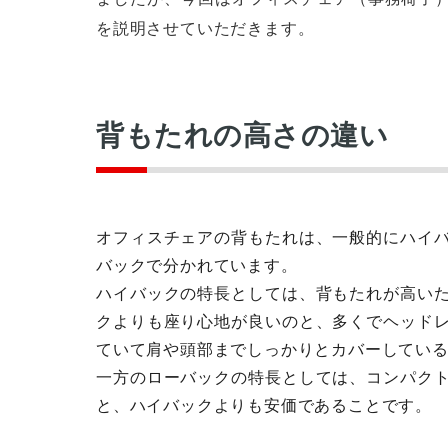
を説明させていただきます。
背もたれの高さの違い
オフィスチェアの背もたれは、一般的にハイ
バックで分かれています。
ハイバックの特長としては、背もたれが高い
クよりも座り心地が良いのと、多くでヘッド
ていて肩や頭部までしっかりとカバーしてい
一方のローバックの特長としては、コンパク
と、ハイバックよりも安価であることです。