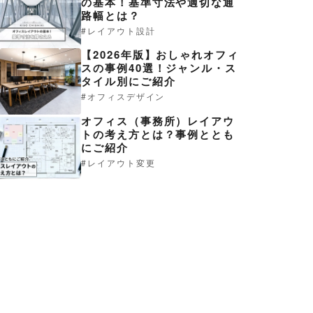
の基本！基準寸法や適切な通
路幅とは？
レイアウト設計
【2026年版】おしゃれオフィ
スの事例40選！ジャンル・ス
タイル別にご紹介
オフィスデザイン
オフィス（事務所）レイアウ
トの考え方とは？事例ととも
にご紹介
レイアウト変更