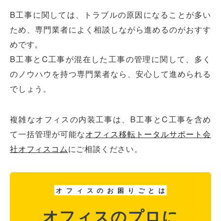
B工事に関しては、トラブルの原因になることが多い
ため、専門業者によく相談しながら進めるのがおすす
めです。
B工事とC工事が混在した工事の管理に関して、多く
のノウハウを持つ専門業者なら、安心して進められる
でしょう。
複雑なオフィスの内装工事は、B工事とC工事を含め
て一括管理が可能な
オフィス移転トータルサポート会
社オフィスコム
にご相談ください。
オ
フ
ィ
ス
の
お
困
り
ご
と
は
オフィスのプロに