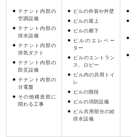
テナント内部の
ビルの外装や外壁
空調設備
ビルの屋上
テナント内部の
ビルの廊下
排水設備
ビルのエレベー
テナント内部の
ター
排気ダクト
ビルのエントラン
テナント内部の
ス、ロビー
防災設備
ビル内の共用トイ
テナント内部の
レ
分電盤
ビルの階段
その他構造部に
ビルの消防設備
関わる工事
ビル共用部分の給
排水設備