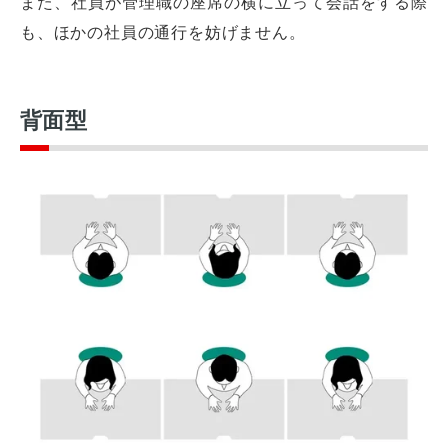
また、社員が管理職の座席の横に立って会話をする際
も、ほかの社員の通行を妨げません。
背面型