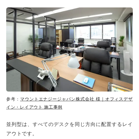
参考：
マウントエナジージャパン株式会社 様｜オフィスデザ
イン・レイアウト 施工事例
並列型は、すべてのデスクを同じ方向に配置するレイ
アウトです。