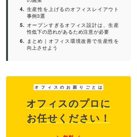
4
生産性を上げるのオフィスレイアウト
事例3選
5
オープンすぎるオフィス設計は、生産
性低下の恐れがあるため注意が必要
6
まとめ｜オフィス環境改善で生産性を
向上させよう
オ
フ
ィ
ス
の
お
困
り
ご
と
は
オフィスのプロに
お任せください！