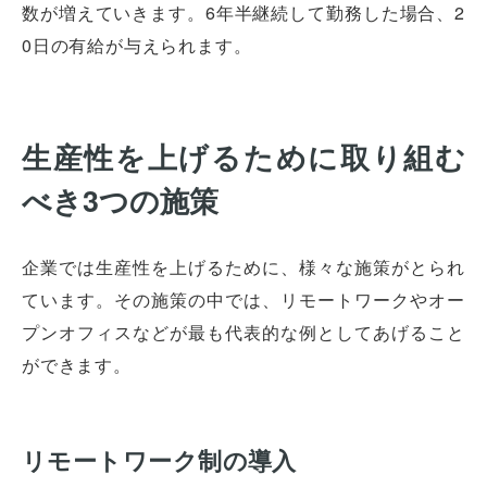
数が増えていきます。6年半継続して勤務した場合、2
0日の有給が与えられます。
生産性を上げるために取り組む
べき3つの施策
企業では生産性を上げるために、様々な施策がとられ
ています。その施策の中では、リモートワークやオー
プンオフィスなどが最も代表的な例としてあげること
ができます。
リモートワーク制の導入