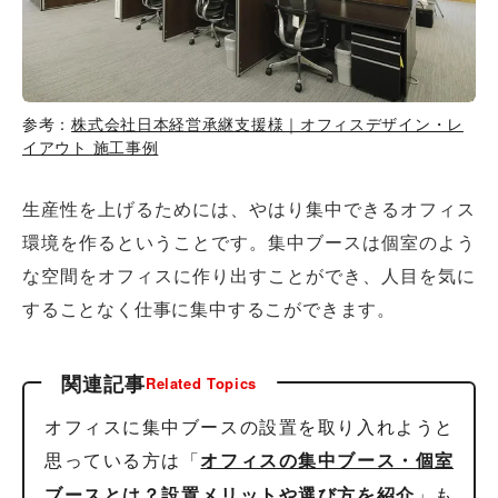
参考：
株式会社日本経営承継支援様｜オフィスデザイン・レ
イアウト 施工事例
生産性を上げるためには、やはり集中できるオフィス
環境を作るということです。集中ブースは個室のよう
な空間をオフィスに作り出すことができ、人目を気に
することなく仕事に集中するこができます。
関連記事
Related Topics
オフィスに集中ブースの設置を取り入れようと
思っている方は「
オフィスの集中ブース・個室
」も
ブースとは？設置メリットや選び方を紹介