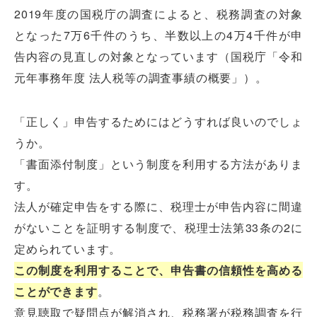
2019年度の国税庁の調査によると、税務調査の対象
となった7万6千件のうち、半数以上の4万4千件が申
告内容の見直しの対象となっています（国税庁「令和
元年事務年度 法人税等の調査事績の概要」）。
「正しく」申告するためにはどうすれば良いのでしょ
うか。
「書面添付制度」という制度を利用する方法がありま
す。
法人が確定申告をする際に、税理士が申告内容に間違
がないことを証明する制度で、税理士法第33条の2に
定められています。
この制度を利用することで、申告書の信頼性を高める
ことができます
。
意見聴取で疑問点が解消され、税務署が税務調査を行