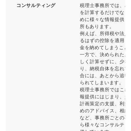
コンサルティング
税理士事務所では、単
を計算するだけでなく
めに様々な情報提供を
所もあります。
例えば、所得税や法人
るはずの控除を適用し
金を納めてしまうこと
一方で、決められたル
しく計算せずに、少な
り、納税自体を忘れて
合には、あとから追徴
られてしまいます。
税理士事務所ではこれ
報提供にはじまり、資
計画策定の支援、利益
めのアドバイス、相続
など、事務所ごとの専
ら様々なコンサルティ