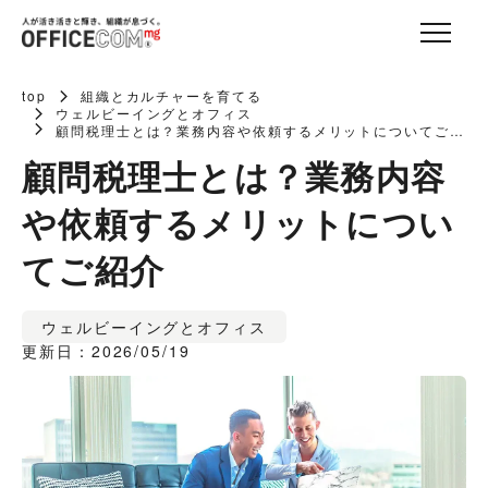
top
組織とカルチャーを育てる
ウェルビーイングとオフィス
顧問税理士とは？業務内容や依頼するメリットについてご紹
介
顧問税理士とは？業務内容
や依頼するメリットについ
てご紹介
ウェルビーイングとオフィス
更新日：2026/05/19