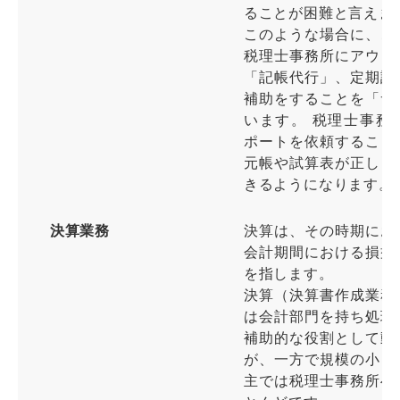
ることが困難と言えま
このような場合に、こ
税理士事務所にアウト
「記帳代行」、定期訪
補助をすることを「サ
います。 税理士事務
ポートを依頼すること
元帳や試算表が正しく
きるようになります。
決算業務
決算は、その時期にお
会計期間における損益
を指します。
決算（決算書作成業務
は会計部門を持ち処理
補助的な役割として動
が、一方で規模の小さ
主では税理士事務所へ