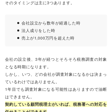
そのタイミングは主に3つあります。
会社設立から数年が経過した時
法人成りをした時
売上が1,000万円を超えた時
会社の設立後、3年が経つとそろそろ税務調査の対象
となる時期になります。
しかし、いつ、どの会社が調査対象になるかは決まっ
ているわけではありません。
1年目でも調査対象になる可能性はありますので油断
はできません。
契約している顧問税理士がいれば、税務署への対応を
任せることができます
。