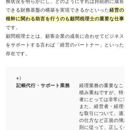
務状況を明らかにし、どのようにすれば持続的に成長
できる財務基盤の構築を実現できるかといった
経営の
根幹に関わる助言を行うのも顧問税理士の重要な仕事
です。
顧問税理士とは、顧客企業の成長に合わせてビジネス
をサポートする言わば「経営のパートナー」といった
存在です。
※）
記帳代行・サポート業務
経理業務の重要なこと
積み重ねですが、特に
者にとっては非常に苦
また、経営者・経理担
な取引について、適正
の仕方など正規の簿記
則に従って、正しく会