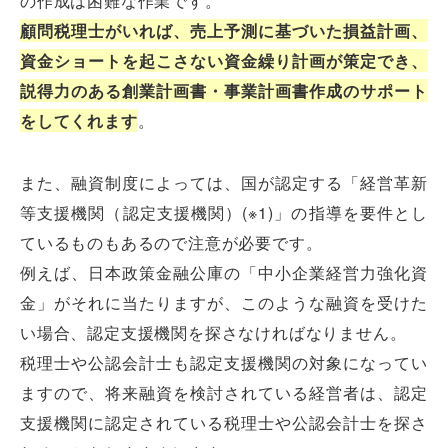
の作成は困難な作業です。
顧問税理士がいれば、売上予測に基づいた損益計画、
資金ショートを起こさない資金繰り計画が策定でき、
説得力のある創業計画書・事業計画書作成のサポート
をしてくれます
。
また、融資制度によっては、国が認定する「経営革新
等支援機関（認定支援機関）(※1)」の指導を要件とし
ているものもあるので注意が必要です。
例えば、日本政策金融公庫の「中小企業経営力強化資
金」がそれに当たりますが、このような融資を受けた
い場合、認定支援機関を探さなければなりません。
税理士や公認会計士も認定支援機関の対象になってい
ますので、将来融資を検討されている経営者は、認定
支援機関に認定されている税理士や公認会計士を探さ