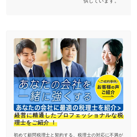
供しています。
経営に精通したプロフェッショナルな税
理士をご紹介 ！
初めて顧問税理士と契約する、税理士の対応に不満が