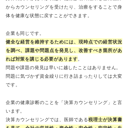
からカウンセリングを受けたり、治療をすることで身
体を健康な状態に戻すことができます。
企業も同じです。
健全な経営を維持するためには、現時点での経営状況
を調べ、課題や問題点を発見し、改善すべき箇所があ
れば対策を講じる必要があります
。
問題や課題の発見は早いに越したことはありません。
問題に気づかず資金繰りに行き詰まったりしては大変
です。
企業の健康診断のことを「決算カウンセリング」と言
います。
決算カウンセリングでは、医師である
税理士が決算書
を見て、会社の収益性・資金性・安全性・安定性・生