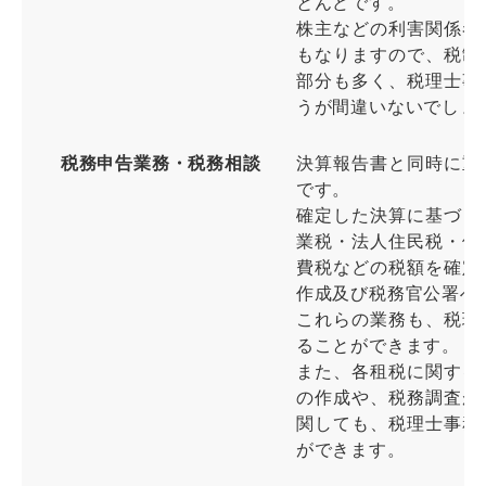
とんどです。
株主などの利害関係者
もなりますので、税制
部分も多く、税理士事
うが間違いないでしょ
税務申告業務・税務相談
決算報告書と同時に重
です。
確定した決算に基づき
業税・法人住民税・個
費税などの税額を確定
作成及び税務官公署へ
これらの業務も、税理
ることができます。
また、各租税に関する
の作成や、税務調査が
関しても、税理士事務
ができます。