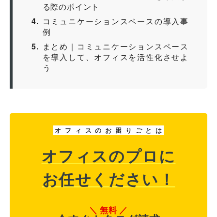
る際のポイント
4
コミュニケーションスペースの導入事
例
5
まとめ｜コミュニケーションスペース
を導入して、オフィスを活性化させよ
う
オ
フ
ィ
ス
の
お
困
り
ご
と
は
オフィスのプロに
お任せください！
無料