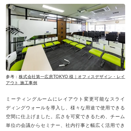
参考：
株式会社第一広房TOKYO 様｜オフィスデザイン・レイ
アウト 施工事例
ミーティングルームにレイアウト変更可能なスライ
ディングウォールを導入し、様々な用途で使用できる
空間に仕上げました。広さを可変できるため、チーム
単位の会議からセミナー、社内行事と幅広く活用でき