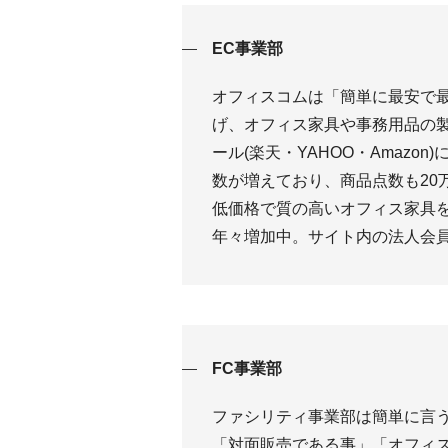
EC事業部
オフィスコムは「簡単に最安で
げ、オフィス家具や事務用品の
ール(楽天・YAHOO・Amaz
数が増えており、商品点数も20
低価格で質の高いオフィス家具
年々増加中。サイト内の法人会員数
FC事業部
ファシリティ事業部は簡単に言
「対面販売である事」「オフィ