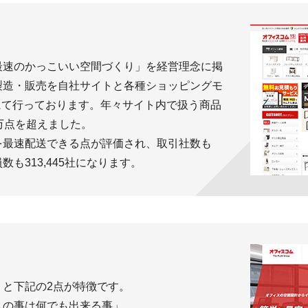
最速のかっこいい空間づくり」を経営理念に掲
製造・販売を自社サイトと各種ショッピングモ
on)にて行っております。年々サイト内で扱う商品
万点を超えました。
を最速配送できる点が評価され、取引社数も
も313,445社になります。
うと下記の2点が特徴です。
スの事は何でも出来る事」