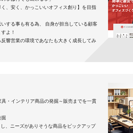
早く、安く、かっこいいオフィス創り】を目指
いする事も有る為、 自身が担当している顧客
ますよ！
る反響営業の環境であなたも大きく成長してみ
家具・インテリア商品の発掘～販売までを一貫
発掘
クし、ニーズがありそうな商品をピックアップ