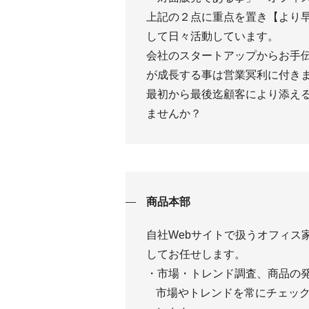
上記の２点に重点を置き【より
して日々活動しています。
会社のスタートアップからお手伝
が成長する事は営業冥利に付き
最初から最後迄顧客により添え
ませんか？
商品本部
自社Webサイトで扱うオフィス
してお任せします。
・市場・トレンド調査、商品の
市場やトレンドを常にチェッ