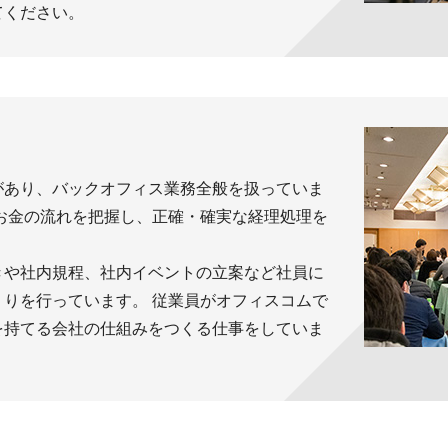
てください。
があり、バックオフィス業務全般を扱っていま
お金の流れを把握し、正確・確実な経理処理を
きや社内規程、社内イベントの立案など社員に
りを行っています。 従業員がオフィスコムで
を持てる会社の仕組みをつくる仕事をしていま