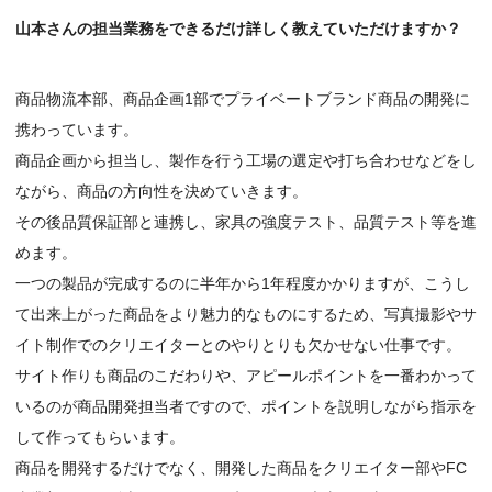
山本さんの担当業務をできるだけ詳しく教えていただけますか？
商品物流本部、商品企画1部でプライベートブランド商品の開発に
携わっています。
商品企画から担当し、製作を行う工場の選定や打ち合わせなどをし
ながら、商品の方向性を決めていきます。
その後品質保証部と連携し、家具の強度テスト、品質テスト等を進
めます。
一つの製品が完成するのに半年から1年程度かかりますが、こうし
て出来上がった商品をより魅力的なものにするため、写真撮影やサ
イト制作でのクリエイターとのやりとりも欠かせない仕事です。
サイト作りも商品のこだわりや、アピールポイントを一番わかって
いるのが商品開発担当者ですので、ポイントを説明しながら指示を
して作ってもらいます。
商品を開発するだけでなく、開発した商品をクリエイター部やFC