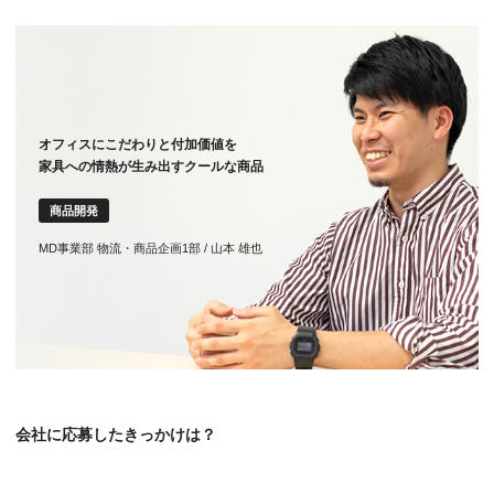
オフィスにこだわりと付加価値を
家具への情熱が生み出すクールな商品
商品開発
MD事業部 物流・商品企画1部 / 山本 雄也
会社に応募したきっかけは？