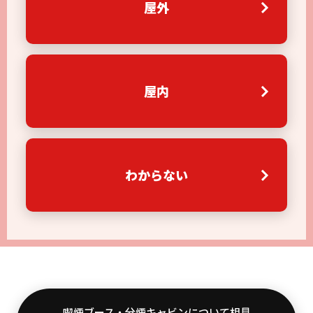
屋外
屋内
わからない
喫煙ブース・分煙キャビンについて相見