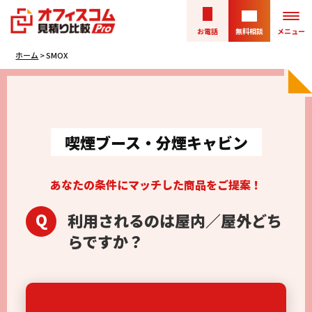
お電話
無料相談
メニュー
ホーム
> SMOX
喫煙ブース・分煙キャビン
あなたの条件にマッチした商品をご提案！
Q
利用されるのは屋内／屋外どち
らですか？