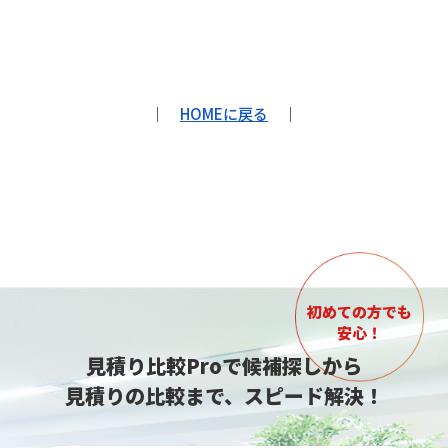
｜
HOMEに戻る
｜
初めての方でも
安心！
見積り比較Proで候補探しから
見積りの比較まで、スピード解決！