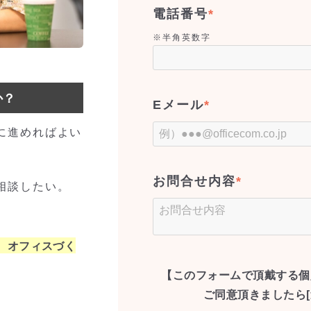
電話番号
*
※半角英数字
か？
Eメール
*
に進めればよい
お問合せ内容
*
相談したい。
。オフィスづく
【このフォームで頂戴する個
ご同意頂きましたら