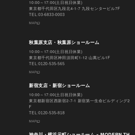
10:00～17:00(土日祝日休業)
東京都千代田区九段北4-1-7 九段センタービル7F
TEL:03-6833-0003
MAP
秋葉原支店・秋葉原ショールーム
10:00～17:00(土日祝日休業)
東京都千代田区神田須田町1-12 山萬ビル1F
TEL:0120-535-565
MAP
新宿支店・新宿ショールーム
10:00～17:00(土日祝日休業)
東京都新宿区西新宿2-7-1 新宿第一生命ビルディング2
F
TEL:0120-535-818
MAP
神奈川・横浜元町ショールーム × MODERN TH