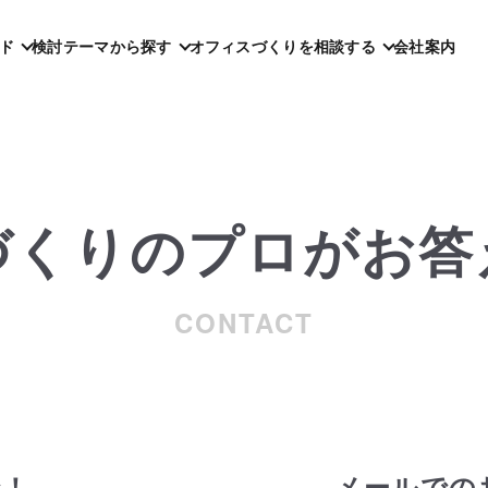
ド
検討テーマから探す
オフィスづくりを相談する
会社案内
づくりのプロがお答
CONTACT
で！
メールでの