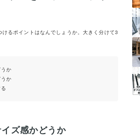
つけるポイントはなんでしょうか。大きく分けて3
どうか
どうか
する
サイズ感かどうか