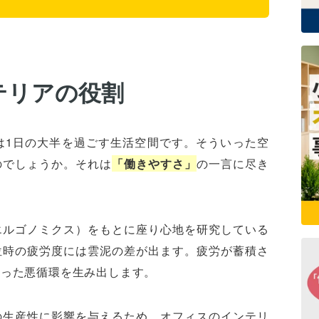
テリアの役割
は1日の大半を過ごす生活空間です。そういった空
のでしょうか。それは
「働きやすさ」
の一言に尽き
エルゴノミクス）をもとに座り心地を研究している
位時の疲労度には雲泥の差が出ます。疲労が蓄積さ
いった悪循環を生み出します。
の生産性に影響を与えるため、オフィスのインテリ