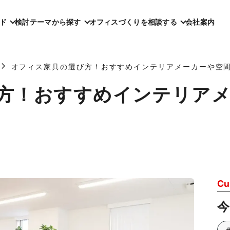
ド
検討テーマから探す
オフィスづくりを相談する
会社案内
オフィス家具の選び方！おすすめインテリアメーカーや空間
方！おすすめインテリアメ
Cu