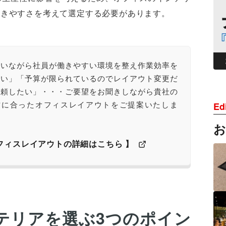
働きやすさを考えて選定する必要があります。
さいながら社員が働きやすい環境を整え作業効率を
たい」「予算が限られているのでレイアウト変更だ
依頼したい」・・・ご要望をお聞きしながら貴社の
方に合ったオフィスレイアウトをご提案いたしま
Edi
オフィスレイアウトの詳細はこちら 】
テリアを選ぶ3つのポイン