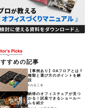
tor's Picks
おすすめの記事
【事例あり】OAフロアとは？
種類と選び方のポイントを解
説
内装工事
納得のオフィスチェアが見つ
かる！試座できるショールー
ムを紹介
オフィス家具選び