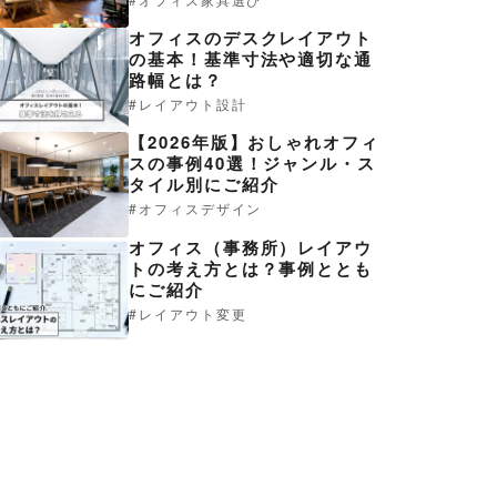
オフィスのデスクレイアウト
の基本！基準寸法や適切な通
路幅とは？
レイアウト設計
【2026年版】おしゃれオフィ
スの事例40選！ジャンル・ス
タイル別にご紹介
オフィスデザイン
オフィス（事務所）レイアウ
トの考え方とは？事例ととも
にご紹介
レイアウト変更