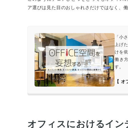
ア選びは見た目のおしゃれさだけではなく、
「小
上げ
けを
働き
す。
【 
オフィスにおけるイン