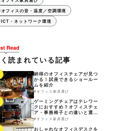
オフィス家具選び
オフィスの音・温度／空調環境
ICT・ネットワーク環境
st Read
よく読まれている記事
納得のオフィスチェアが見つ
1
かる！試座できるショールー
ムを紹介
オフィス家具選び
ゲーミングチェアはテレワー
2
クにおすすめ？オフィスチェ
ア・事務椅子との違いと選び
方
オフィス家具選び
おしゃれなオフィスデスクを
3