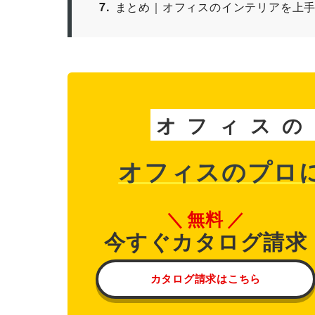
7
まとめ｜オフィスのインテリアを上
オ
フ
ィ
ス
の
オフィスのプロ
無料
今すぐカタログ請求
カタログ請求はこちら