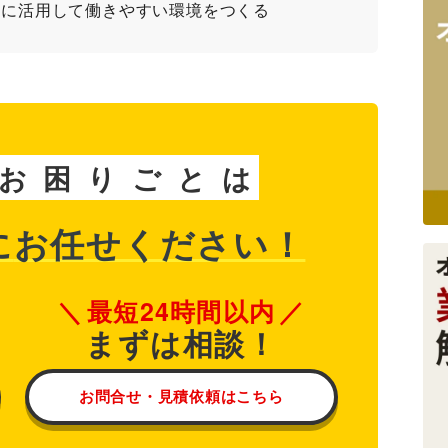
手に活用して働きやすい環境をつくる
お
困
り
ご
と
は
に
お任せください！
最短24時間以内
まずは相談！
お問合せ・見積依頼はこちら