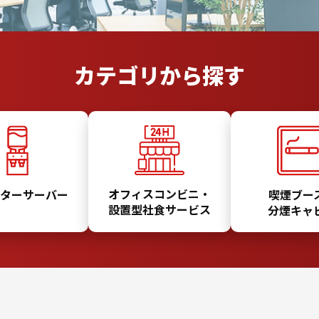
カテゴリから探す
オフィスコンビニ・
ターサーバー
喫煙ブー
設置型社食サービス
分煙キャ