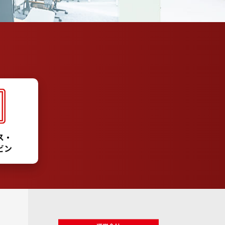
ス・
ビン